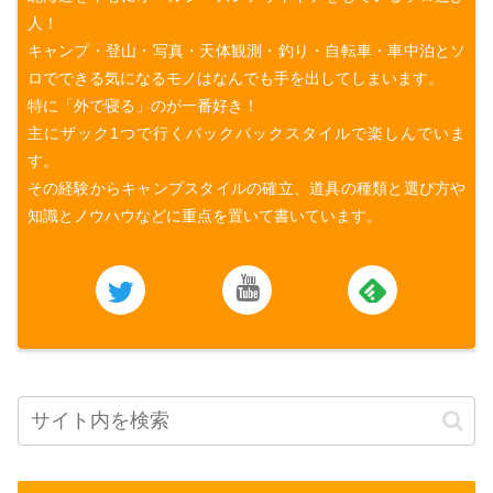
人！
キャンプ・登山・写真・天体観測・釣り・自転車・車中泊とソ
ロでできる気になるモノはなんでも手を出してしまいます。
特に「外で寝る」のが一番好き！
主にザック1つで行くバックパックスタイルで楽しんでいま
す。
その経験からキャンプスタイルの確立、道具の種類と選び方や
知識とノウハウなどに重点を置いて書いています。