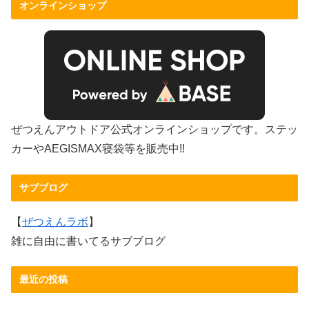
オンラインショップ
ぜつえんアウトドア公式オンラインショップです。ステッ
カーやAEGISMAX寝袋等を販売中!!
サブブログ
【
ぜつえんラボ
】
雑に自由に書いてるサブブログ
最近の投稿