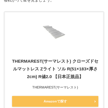
寝転がって星を見ましょう。
THERMAREST(サーマレスト) クローズドセ
ルマットレス Zライト ソル R(51×183×厚さ
2cm) R値2.0 【日本正規品】
THERMAREST(サーマレスト)
Amazonで探す