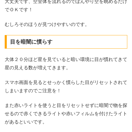
大丈夫です、空全体を流れるのでぼんやり空を眺めるだけ
でＯＫです！
むしろそのほうが見つけやすいのです。
目を暗闇に慣らす
大体２０分ほど星を見ていると暗い環境に目が慣れてきて
星の見える数が増えてきます。
スマホ画面を見るとせっかく慣らした目がリセットされて
しまいますのでご注意を！
また赤いライトを使うと目をリセットせずに暗闇で物を探
せるので赤くできるライトや赤いフィルムを付けたライト
があるといいです。