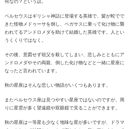
何なの？という話。
ペルセウスはギリシャ神話に登場する英雄で、髪が蛇でで
きた怪物メドゥーサを倒し、ペガサスに乗って化け物に襲
われてるアンドロメダを助けて結婚した英雄です。人とい
うくくりではなく。
その後、意図せず祖父を殺してしまい、悲しみとともにア
ンドロメダやその両親、倒した化け物などと一緒に星座に
なったと言われています。
秋の星座はそんな悲しい物語がいくつもあります。
またペルセウス座は見つやすい星座ではないのですが、周
りに星雲が多く望遠鏡や双眼鏡で見ることができます。
秋の星座は一等星も少なく地味な星が多いですが、ドラマ