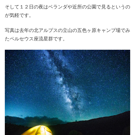
そして１２日の夜はベランダや近所の公園で見るというの
が気軽です。
写真は去年の北アルプスの立山の五色ヶ原キャンプ場でみ
たペルセウス座流星群です。