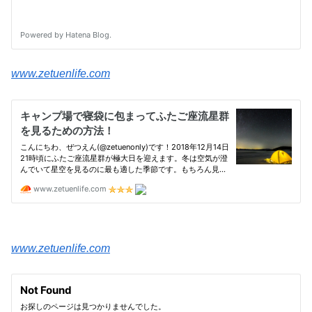
www.zetuenlife.com
www.zetuenlife.com