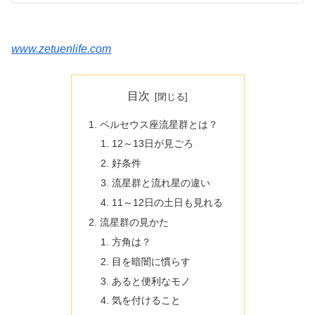
www.zetuenlife.com
目次
ペルセウス座流星群とは？
12～13日が見ごろ
好条件
流星群と流れ星の違い
11～12日の土日も見れる
流星群の見かた
方角は？
目を暗闇に慣らす
あると便利なモノ
気を付けること