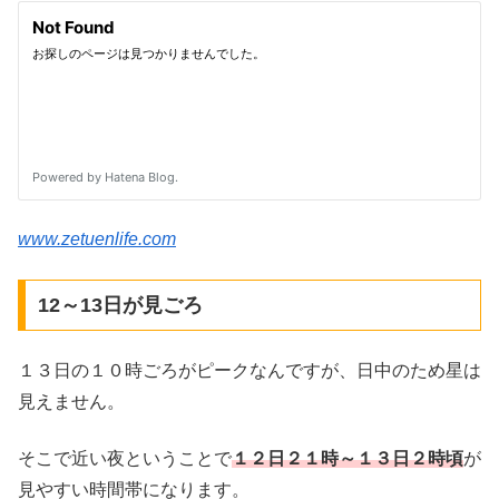
www.zetuenlife.com
12～13日が見ごろ
１３日の１０時ごろがピークなんですが、日中のため星は
見えません。
そこで近い夜ということで
１２日２１時～１３日２時頃
が
見やすい時間帯になります。