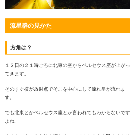
流星群の見かた
方角は？
１２日の２１時ごろに北東の空からペルセウス座が上がっ
てきます。
そのすぐ横が放射点でそこを中心にして流れ星が流れま
す。
でも北東とかペルセウス座とか言われてもわからないです
よね。