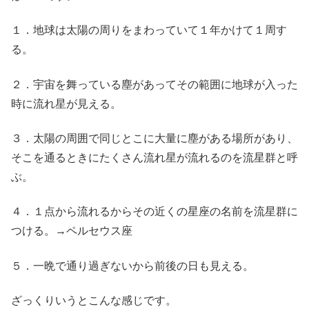
１．地球は太陽の周りをまわっていて１年かけて１周す
る。
２．宇宙を舞っている塵があってその範囲に地球が入った
時に流れ星が見える。
３．太陽の周囲で同じとこに大量に塵がある場所があり、
そこを通るときにたくさん流れ星が流れるのを流星群と呼
ぶ。
４．１点から流れるからその近くの星座の名前を流星群に
つける。→ペルセウス座
５．一晩で通り過ぎないから前後の日も見える。
ざっくりいうとこんな感じです。