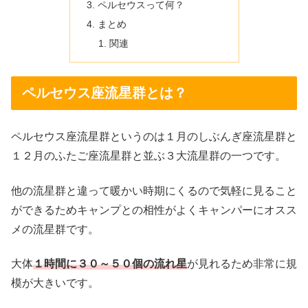
ペルセウスって何？
まとめ
関連
ペルセウス座流星群とは？
ペルセウス座流星群というのは１月のしぶんぎ座流星群と
１２月のふたご座流星群と並ぶ３大流星群の一つです。
他の流星群と違って暖かい時期にくるので気軽に見ること
ができるためキャンプとの相性がよくキャンパーにオスス
メの流星群です。
大体
１時間に３０～５０個の流れ星
が見れるため非常に規
模が大きいです。