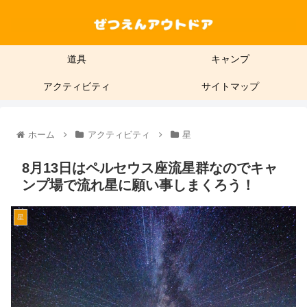
道具
キャンプ
アクティビティ
サイトマップ
ホーム
アクティビティ
星
8月13日はペルセウス座流星群なのでキャ
ンプ場で流れ星に願い事しまくろう！
星