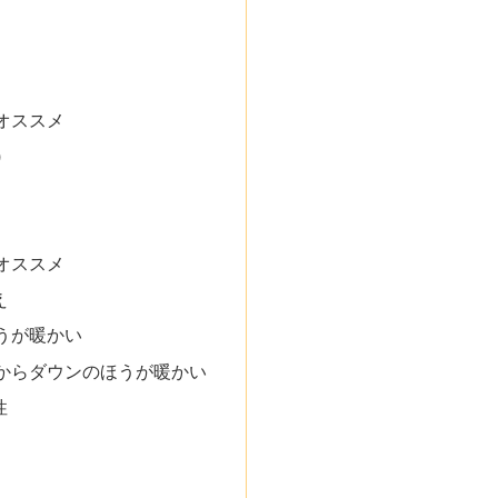
オススメ
)
オススメ
え
うが暖かい
からダウンのほうが暖かい
性