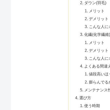
ダウン(羽毛)
メリット
デメリット
こんな人に
化繊(化学繊維
メリット
デメリット
こんな人に
よくある間違
値段高いほ
膨らんでる
メンテナンス
選び方
使う時期