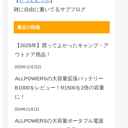
【
ぜつえんラボ
】
雑に自由に書いてるサブブログ
最近の投稿
【2025年】買ってよかったキャンプ・ア
ウトドア用品！
2025年12月31日
ALLPOWERSの大容量拡張バッテリー
B1000をレビュー！R1500を2倍の容量
に！
2024年11月1日
ALLPOWERSの大容量ポータブル電源