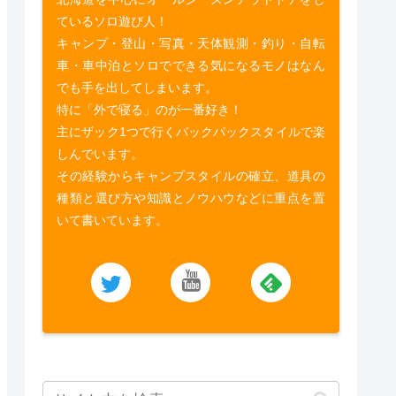
ているソロ遊び人！
キャンプ・登山・写真・天体観測・釣り・自転
車・車中泊とソロでできる気になるモノはなん
でも手を出してしまいます。
特に「外で寝る」のが一番好き！
主にザック1つで行くバックパックスタイルで楽
しんでいます。
その経験からキャンプスタイルの確立、道具の
種類と選び方や知識とノウハウなどに重点を置
いて書いています。