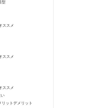
筒型
オススメ
オススメ
オススメ
違い
メリットデメリット