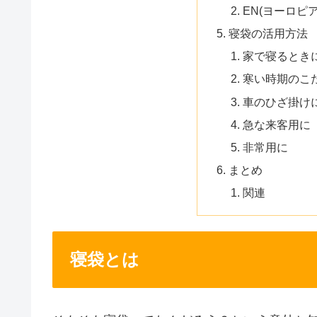
EN(ヨーロピア
寝袋の活用方法
家で寝るとき
寒い時期のこ
車のひざ掛け
急な来客用に
非常用に
まとめ
関連
寝袋とは