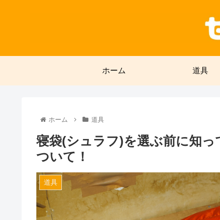
ホーム
道具
ホーム
道具
寝袋(シュラフ)を選ぶ前に知
ついて！
道具