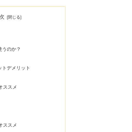
次
使うのか？
ットデメリット
オススメ
オススメ