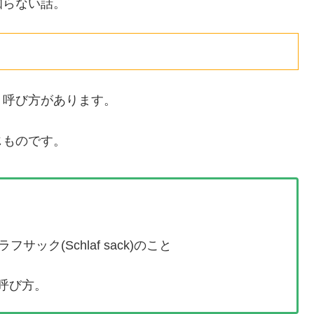
知らない話。
う呼び方があります。
じものです。
サック(Schlaf sack)のこと
呼び方。