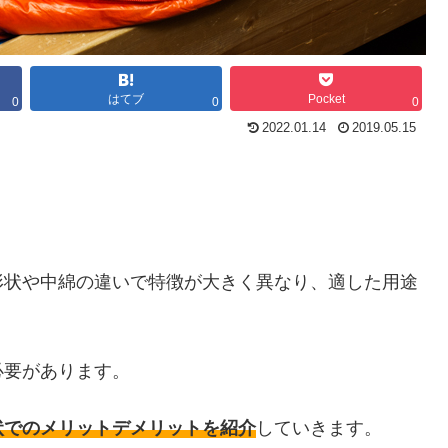
はてブ
Pocket
0
0
0
2022.01.14
2019.05.15
形状や中綿の違いで特徴が大きく異なり、適した用途
必要があります。
状でのメリットデメリットを紹介
していきます。