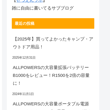
【
ぜつえんラボ
】
雑に自由に書いてるサブブログ
最近の投稿
【2025年】買ってよかったキャンプ・ア
ウトドア用品！
2025年12月31日
ALLPOWERSの大容量拡張バッテリー
B1000をレビュー！R1500を2倍の容量
に！
2024年11月1日
ALLPOWERSの大容量ポータブル電源