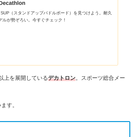
ecathlon
ヤック、SUP（スタンドアップパドルボード）を見つけよう。耐久
デルが勢ぞろい。今すぐチェック！
舗以上を展開している
デカトロン
。スポーツ総合メー
います。