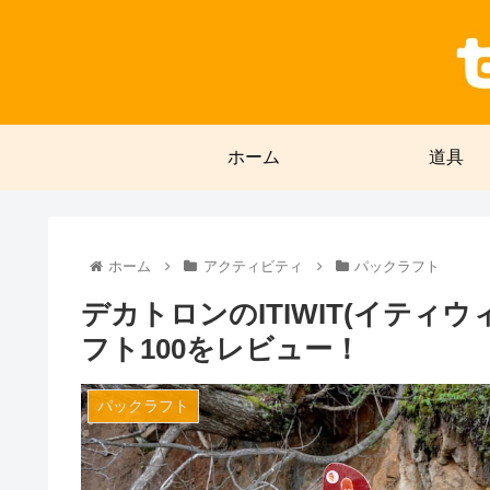
ホーム
道具
ホーム
アクティビティ
パックラフト
デカトロンのITIWIT(イティ
フト100をレビュー！
パックラフト