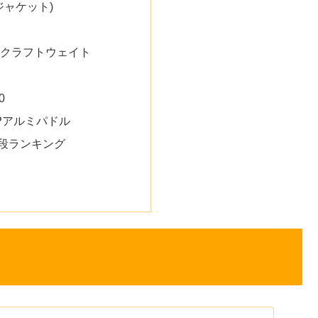
ジャケット)
クラフトウェイト
0
型4Pアルミパドル
段ランキング