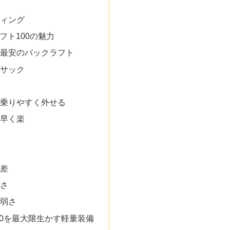
ィング
クラフト100の魅力
最安のパックラフト
サック
乗りやすく外せる
早く楽
差
さ
弱さ
00を最大限生かす軽量装備