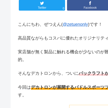
Twitter
Facebook
0
こんにちわ、ぜつえん(
@zetuenonly
)です！
高品質ながらもコスパに優れたオリジナリテ
実店舗が無く製品に触れる機会が少ないのが
的。
そんなデカトロンから、ついに
パックラフト
今回は
デカトロンが展開するパドルスポーツブラ
す。