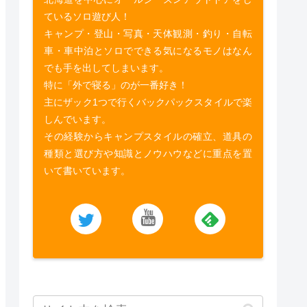
ているソロ遊び人！
キャンプ・登山・写真・天体観測・釣り・自転
車・車中泊とソロでできる気になるモノはなん
でも手を出してしまいます。
特に「外で寝る」のが一番好き！
主にザック1つで行くバックパックスタイルで楽
しんでいます。
その経験からキャンプスタイルの確立、道具の
種類と選び方や知識とノウハウなどに重点を置
いて書いています。