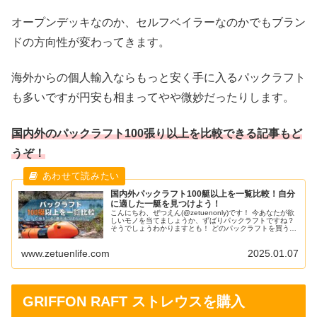
オープンデッキなのか、セルフベイラーなのかでもブラン
ドの方向性が変わってきます。
海外からの個人輸入ならもっと安く手に入るパックラフト
も多いですが円安も相まってやや微妙だったりします。
国内外のパックラフト100張り以上を比較できる記事もど
うぞ！
国内外パックラフト100艇以上を一覧比較！自分
に適した一艇を見つけよう！
こんにちわ、ぜつえん(@zetuenonly)です！ 今あなたが欲
しいモノを当てましょうか、ずばりパックラフトですね？
そうでしょうわかりますとも！ どのパックラフトを買うか
は決めましたか？え、まだ？ではこの記事を見て欲しいモ
デルを探していきましょう！ 今回は国内外のパックラフト
www.zetuenlife.com
2025.01.07
100艇以上を比較して自分に適した1艇を見つけましょう！
パックラフト一覧比較表
GRIFFON RAFT ストレウスを購入