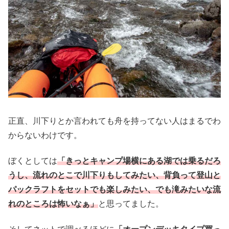
正直、川下りとか言われても舟を持ってない人はまるでわ
からないわけです。
ぼくとしては
「きっとキャンプ場横にある湖では乗るだろ
うし、流れのとこで川下りもしてみたい、背負って登山と
パックラフトをセットでも楽しみたい、でも滝みたいな流
れのところは怖いなぁ」
と思ってました。