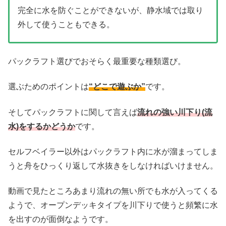
完全に水を防ぐことができないが、静水域では取り
外して使うこともできる。
パックラフト選びでおそらく最重要な種類選び。
選ぶためのポイントは
“どこで遊ぶか”
です。
そしてパックラフトに関して言えば
流れの強い川下り(流
水)をするかどうか
です。
セルフベイラー以外はパックラフト内に水が溜まってしま
うと舟をひっくり返して水抜きをしなければいけません。
動画で見たところあまり流れの無い所でも水が入ってくる
ようで、オープンデッキタイプを川下りで使うと頻繁に水
を出すのが面倒なようです。