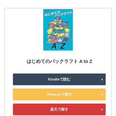
はじめてのパックラフト A to Z
Kindleで読む
Amazonで探す
楽天で探す