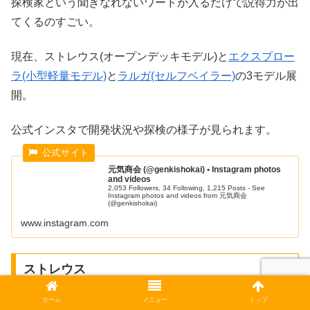
探検家という聞きなれないワードが入るだけで説得力が出
てくるのすごい。
現在、ストレウス(オープンデッキモデル)と
エクスプロー
ラ(小型軽量モデル)
と
ラルガ(セルフベイラー)
の3モデル展
開。
公式インスタで開発状況や探検の様子が見られます。
元気商会 (@genkishokai) • Instagram photos
and videos
2,053 Followers, 34 Following, 1,215 Posts - See
Instagram photos and videos from 元気商会
(@genkishokai)
www.instagram.com
ストレウス
ホーム
メニュー
トップ