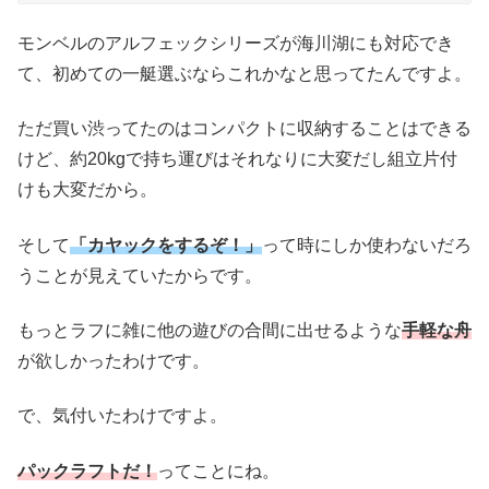
モンベルのアルフェックシリーズが海川湖にも対応でき
て、初めての一艇選ぶならこれかなと思ってたんですよ。
ただ買い渋ってたのはコンパクトに収納することはできる
けど、約20kgで持ち運びはそれなりに大変だし組立片付
けも大変だから。
そして
「カヤックをするぞ！」
って時にしか使わないだろ
うことが見えていたからです。
もっとラフに雑に他の遊びの合間に出せるような
手軽な舟
が欲しかったわけです。
で、気付いたわけですよ。
パックラフトだ！
ってことにね。