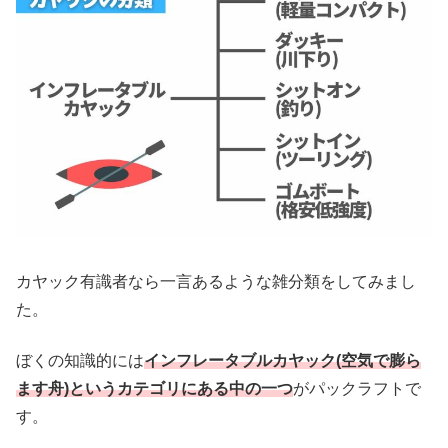
カヤック有識者なら一言あるような雑分類をしてみまし
た。
ぼくの知識的には
インフレータブルカヤック(空気で膨ら
ます舟)というカテゴリにある中の一つ
がパックラフトで
す。