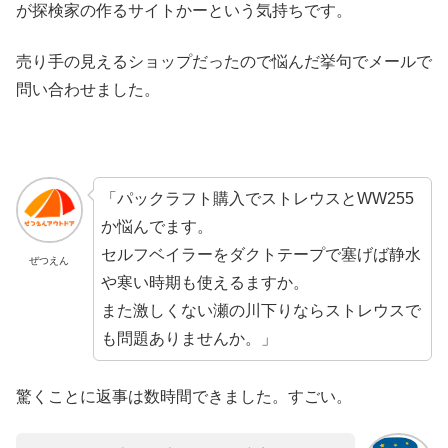
が探検家の作るサイトかーという気持ちです。
売り手の見えるショップだったので悩んだ挙句でメールで
問い合わせました。
「パックラフト購入でストレウスとWW255
か悩んでます。
セルフベイラーをダクトテープで塞げば静水
ぜつえん
や寒い時期も使えるますか。
また激しくない瀬の川下りならストレウスで
も問題ありませんか。」
驚くことに返事は数時間できました。すごい。