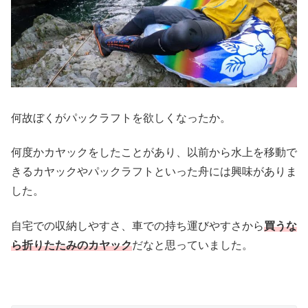
何故ぼくがパックラフトを欲しくなったか。
何度かカヤックをしたことがあり、以前から水上を移動で
きるカヤックやパックラフトといった舟には興味がありま
した。
自宅での収納しやすさ、車での持ち運びやすさから
買うな
ら折りたたみのカヤック
だなと思っていました。