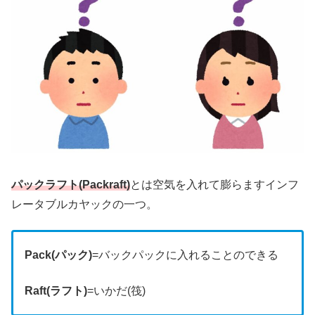
パックラフト(Packraft)
とは空気を入れて膨らますインフ
レータブルカヤックの一つ。
Pack(パック)
=バックパックに入れることのできる
Raft(ラフト)
=いかだ(筏)