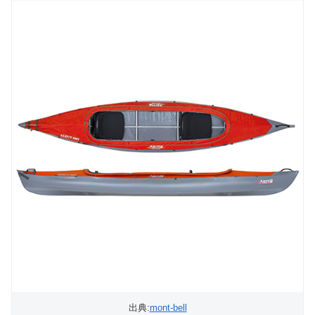
出典:
mont-bell