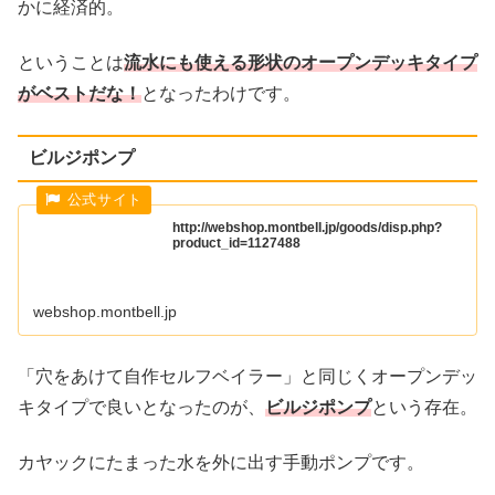
かに経済的。
ということは
流水にも使える形状のオープンデッキタイプ
がベストだな！
となったわけです。
ビルジポンプ
http://webshop.montbell.jp/goods/disp.php?
product_id=1127488
webshop.montbell.jp
「穴をあけて自作セルフベイラー」と同じくオープンデッ
キタイプで良いとなったのが、
ビルジポンプ
という存在。
カヤックにたまった水を外に出す手動ポンプです。