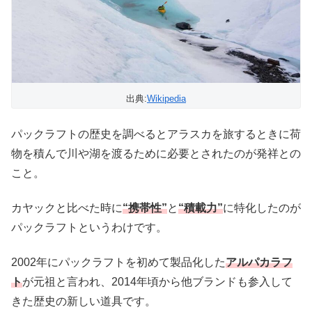
出典:
Wikipedia
パックラフトの歴史を調べるとアラスカを旅するときに荷
物を積んで川や湖を渡るために必要とされたのが発祥との
こと。
カヤックと比べた時に
“携帯性”
と
“積載力”
に特化したのが
パックラフトというわけです。
2002年にパックラフトを初めて製品化した
アルパカラフ
ト
が元祖と言われ、2014年頃から他ブランドも参入して
きた歴史の新しい道具です。