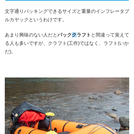
文字通りパッキングできるサイズと重量のインフレータブ
ルカヤックというわけです。
あまり興味のない人だと
パック
ク
ラフト
と間違って覚えて
る人も多いですが、クラフト(工作)ではなく、ラフト(いか
だ)。