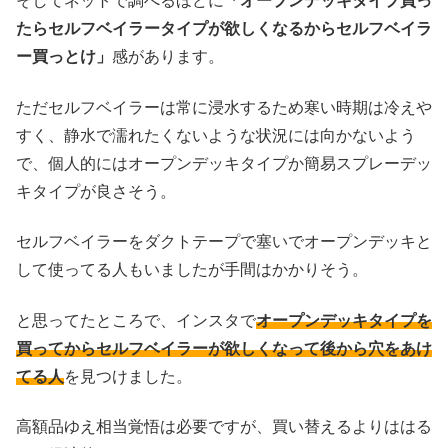
そしてネットで調べるほどに
「オープンデッキタイプ買っ
たらセルフベイラータイプが欲しくなるからセルフベイラ
ー買っとけ」
感があります。
ただセルフベイラーは常に浸水するため寒い時期は冷えや
すく、静水で濡れたくないような状況には向かないよう
で、個人的にはオープンデッキタイプか簡易スプレーデッ
キタイプが良さそう。
セルフベイラーをダクトテープで塞いでオープンデッキと
して使ってる人もいましたが手間はかかりそう。
と思ってたところで、インスタで
オープンデッキタイプを
買ってからセルフベイラーが欲しくなって後から穴をあけ
てる人
を見つけました。
高額品ゆえ相当覚悟は必要ですが、買い替えるよりははる