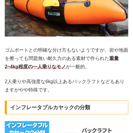
ゴムボートとの明確な分け方もないようですが、岩や地面
を擦っても問題無い耐久力のある素材で作られた
重量
2~4kg程度の一人乗りなモノ
が一般的。
2人乗りや高強度な6kg以上あるパックラフトなどもあり
ますがやや特殊です。
インフレータブルカヤックの分類