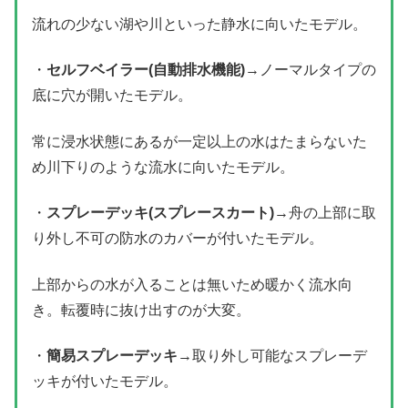
流れの少ない湖や川といった静水に向いたモデル。
・
セルフベイラー(自動排水機能)
→ノーマルタイプの
底に穴が開いたモデル。
常に浸水状態にあるが一定以上の水はたまらないた
め川下りのような流水に向いたモデル。
・
スプレーデッキ(スプレースカート)
→舟の上部に取
り外し不可の防水のカバーが付いたモデル。
上部からの水が入ることは無いため暖かく流水向
き。転覆時に抜け出すのが大変。
・
簡易スプレーデッキ
→取り外し可能なスプレーデ
ッキが付いたモデル。