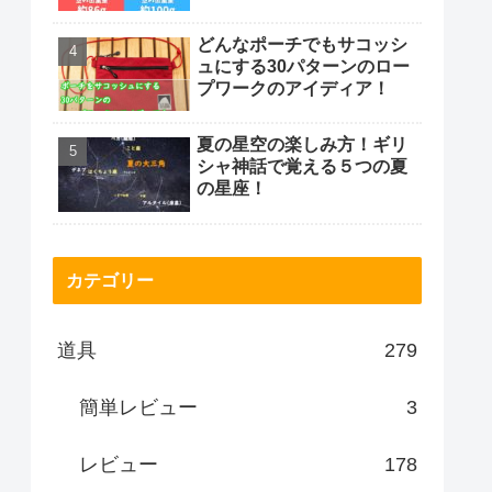
どんなポーチでもサコッシ
ュにする30パターンのロー
プワークのアイディア！
夏の星空の楽しみ方！ギリ
シャ神話で覚える５つの夏
の星座！
カテゴリー
道具
279
簡単レビュー
3
レビュー
178