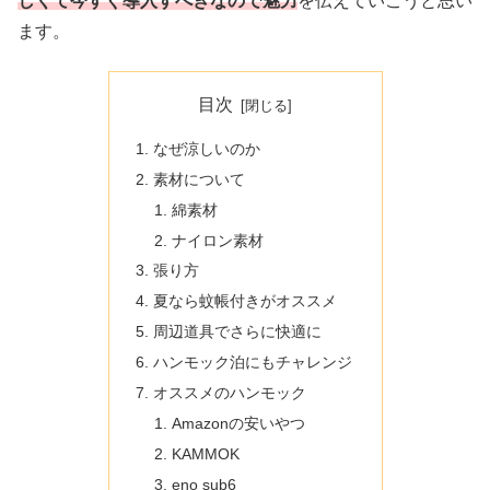
しくて今すぐ導入すべきなので魅力
を伝えていこうと思い
ます。
目次
なぜ涼しいのか
素材について
綿素材
ナイロン素材
張り方
夏なら蚊帳付きがオススメ
周辺道具でさらに快適に
ハンモック泊にもチャレンジ
オススメのハンモック
Amazonの安いやつ
KAMMOK
eno sub6