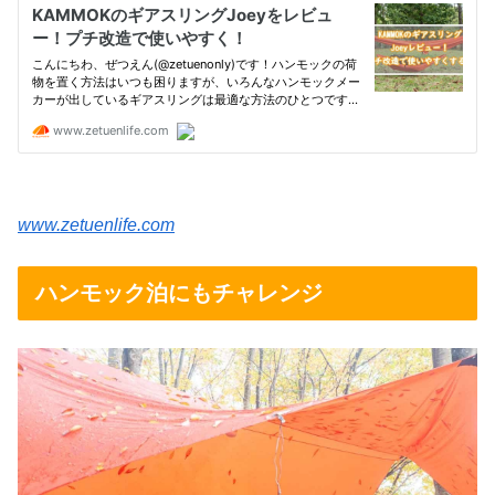
www.zetuenlife.com
ハンモック泊にもチャレンジ