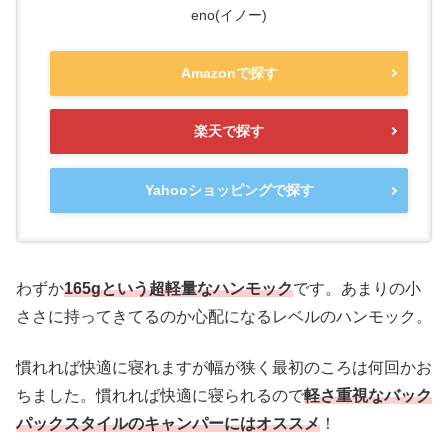
eno(イノー)
Amazonで探す
楽天で探す
Yahooショッピングで探す
わずか
165gという超軽量なハンモック
です。あまりの小
ささに持ってきてるのか心配になるレベルのハンモック。
慣れれば快適に寝れますが幅が狭く最初のころは何回かお
ちました。慣れれば快適に寝られるので
軽さ重視なバック
パックスタイルのキャンパーにはオススメ
！