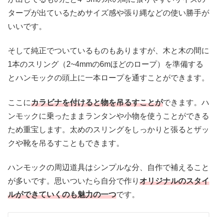
タープが出ているためサイズ感や張り縄などの使い勝手が
いいです。
そして純正でついているものもありますが、木と木の間に
1本のスリング（2~4mmの6mほどのロープ）を準備する
とハンモックの頭上に一本ロープを通すことができます。
ここに
カラビナを付けると物を吊るすことが
できます。ハ
ンモックに乗ったままランタンや小物を使うことができる
ため重宝します。太めのスリングをしっかりと張るとザッ
クや靴を吊るすこともできます。
ハンモックの周辺道具はシンプルな分、自作で補えること
が多いです。思いついたら自分で作り
オリジナルのスタイ
ルができていくのも魅力の一つ
です。