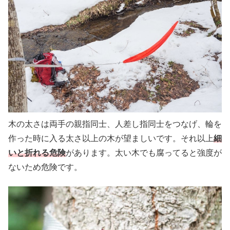
木の太さは両手の親指同士、人差し指同士をつなげ、輪を
作った時に入る太さ以上の木が望ましいです。それ以上
細
いと折れる危険
があります。太い木でも腐ってると強度が
ないため危険です。