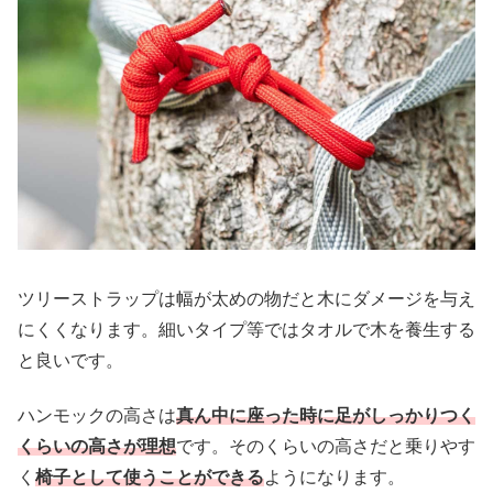
ツリーストラップは幅が太めの物だと木にダメージを与え
にくくなります。細いタイプ等ではタオルで木を養生する
と良いです。
ハンモックの高さは
真ん中に座った時に足がしっかりつく
くらいの高さが理想
です。そのくらいの高さだと乗りやす
く
椅子として使うことができる
ようになります。