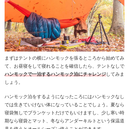
まずはテントの横にハンモックを張るところから始めてみ
て、お昼寝をして寝れることを確信したら、テントなしで
ハンモックで一泊するハンモック泊にチャレンジ
してみま
しょう。
ハンモック泊をするようになったころにはハンモックなし
では生きていけない体になっていることでしょう。夏なら
寝袋無しでブランケットだけでもいけますし、少し寒い時
期なら寝袋とマット、冬ならアンダーキルトという保温道
具を使うとオールシーズン使うことができます。