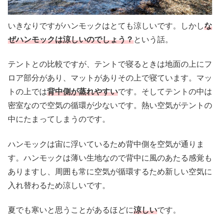
いきなりですがハンモックはとても涼しいです。しかし
な
ぜハンモックは涼しいのでしょう？
という話。
テントとの比較ですが、テントで寝るときは地面の上にフ
ロア部分があり、マットがありその上で寝ています。マッ
トの上では
背中側が蒸れやすい
です。そしてテントの中は
密室なので空気の循環が少ないです。熱い空気がテントの
中にたまってしまうのです。
ハンモックは宙に浮いているため背中側を空気が通りま
す。ハンモックは薄い生地なので背中に風のあたる感覚も
ありますし、周囲も常に空気が循環するため新しい空気に
入れ替わるため涼しいです。
夏でも寒いと思うことがあるほどに
涼しい
です。