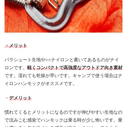
・メリット
パラシュート生地や○○ナイロンと書いてあるものがナイ
ロンです。
軽くコンパクトで高強度なアウトドア向き素材
です。濡れても乾燥が早いです。キャンプで使う場合はナ
イロンハンモックがオススメです。
・
デメリット
慣れてくるとメリットになるのですが伸びやすい生地なの
で沈みこむ感覚でハンモックは乗る時が少し怖いです。乗