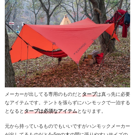
メーカーが出してる専用のものだと
タープ
は真っ先に必要
なアイテムです。テントを張らずにハンモックで一泊する
となると
タープは必須なアイテム
となります。
元から持っているものでもいいですがハンモックメーカー
が出してるものだと4~5mの木の間に張りやすいサイズの