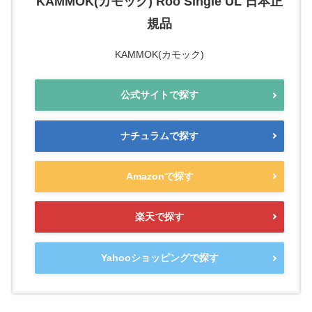
KAMMOK(カモック) Roo Single UL 日本正
規品
KAMMOK(カモック)
公式サイトで探す
ナチュラムで探す
Amazonで探す
楽天で探す
Yahooショッピングで探す