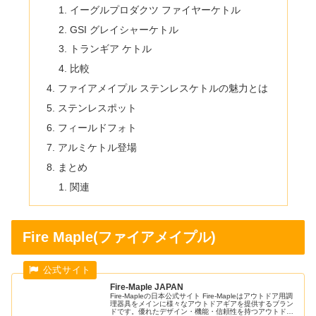
イーグルプロダクツ ファイヤーケトル
GSI グレイシャーケトル
トランギア ケトル
比較
ファイアメイプル ステンレスケトルの魅力とは
ステンレスポット
フィールドフォト
アルミケトル登場
まとめ
関連
Fire Maple(ファイアメイプル)
Fire-Maple JAPAN
Fire-Mapleの日本公式サイト Fire-Mapleはアウトドア用調
理器具をメインに様々なアウトドアギアを提供するブラン
ドです。優れたデザイン・機能・信頼性を持つアウトドア