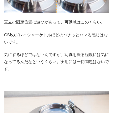
直立の固定位置に遊びがあって、可動域はこのくらい。
GSIのグレイシャーケトルほどのバチっとハマる感じはな
いです。
気にするほどではないんですが、写真を撮る程度には気に
なってるんだなというくらい。実用には一切問題はないで
す。