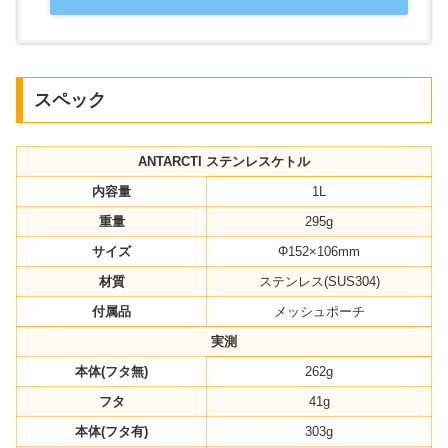
スペック
ANTARCTI ステンレスケトル
内容量
1L
重量
295g
サイズ
Φ152×106mm
材質
ステンレス(SUS304)
付属品
メッシュポーチ
実測
本体(フタ無)
262g
フタ
41g
本体(フタ有)
303g