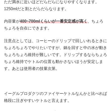
ただ満水に近いほどだらだらになりやすくなります。
1250mlだと割とだらだらなります。
内容量が
400~700mlくらいが一番安定感が高く
、ちょろ
ちょろを自在にできます。
注意点としては、コーヒーのドリップで回しいれるときに
ちょろちょろでやりたいですが、鍋を回すと中の水が動き
ちょろちょろ維持が難しいです。ドリップするならちょろ
ちょろ維持でケトルの位置も動かさないほうが安定しま
す。あとは使用者の技量次第。
イーグルプロダクツのファイヤーケトルなんかと比べれば
格段に注ぎやすいケトルと言えます。