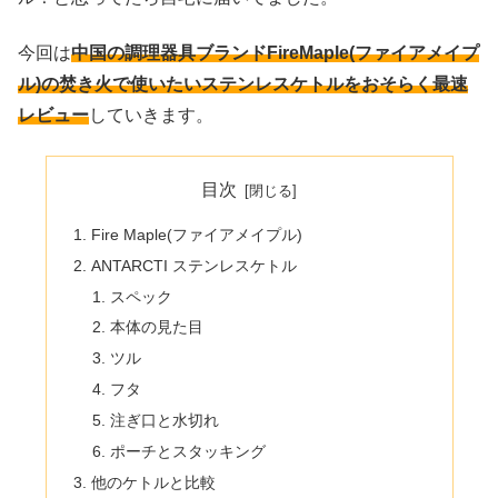
今回は
中国の調理器具ブランドFireMaple(ファイアメイプ
ル)の焚き火で使いたいステンレスケトルをおそらく最速
レビュー
していきます。
目次
Fire Maple(ファイアメイプル)
ANTARCTI ステンレスケトル
スペック
本体の見た目
ツル
フタ
注ぎ口と水切れ
ポーチとスタッキング
他のケトルと比較