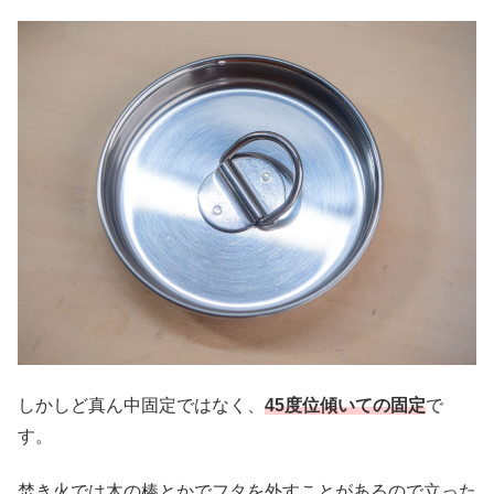
しかしど真ん中固定ではなく、
45度位傾いての固定
で
す。
焚き火では木の棒とかでフタを外すことがあるので立った