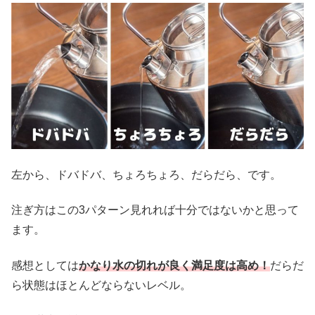
左から、ドバドバ、ちょろちょろ、だらだら、です。
注ぎ方はこの3パターン見れれば十分ではないかと思って
ます。
感想としては
かなり水の切れが良く満足度は高め！
だらだ
ら状態はほとんどならないレベル。