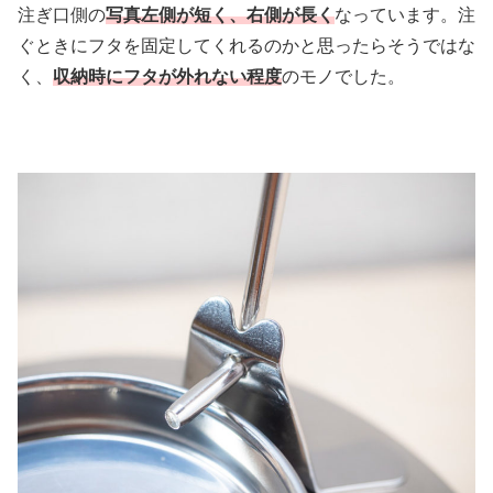
注ぎ口側の
写真左側が短く、右側が長く
なっています。注
ぐときにフタを固定してくれるのかと思ったらそうではな
く、
収納時にフタが外れない程度
のモノでした。