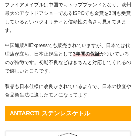
ファイアメイプルは中国でもトップブランドとなり、欧州
最大のアウトドアショーであるISPOでも金賞を3回も受賞
しているというクオリティと信頼性の高さも見えてきま
す。
中国通販AliExpressでも販売されていますが、日本では代
理店が立ち、日本正規品として
3年間の保証
がついている
のが特徴です。初期不良などはきちんと対応してくれるの
で嬉しいところです。
製品も日本仕様に改良がされているようで、日本の検査や
食品衛生法に適したモノになってます。
ANTARCTI ステンレスケトル