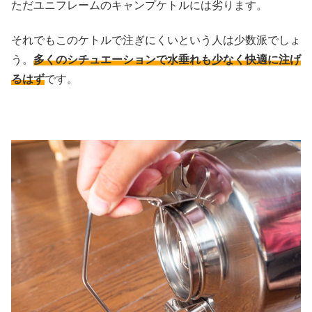
ただユニフレームのキャンプケトルには劣ります。
それでもこのケトルで注ぎにくいという人は少数派でしょ
う。
多くのシチュエーションで水垂れも少なく快適に注げ
るはず
です。