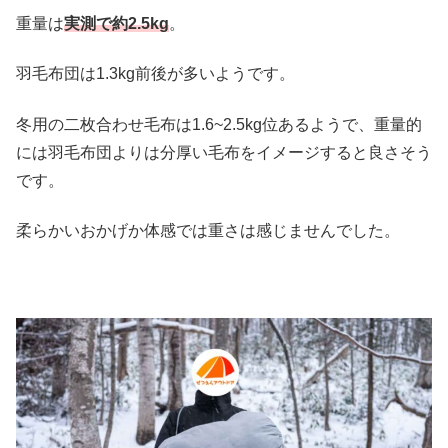
重量は
実測で約2.5kg
。
羽毛布団は1.3kg前後が多いようです。
冬用の二枚合わせ毛布は1.6~2.5kg位あるようで、重量的
には羽毛布団よりは分厚い毛布をイメージすると良さそう
です。
柔らかいおかげか体感では重さは感じませんでした。