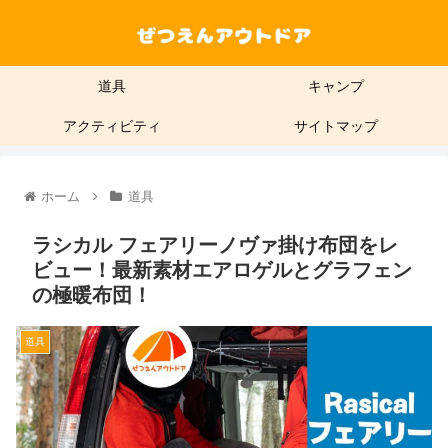
道具
キャンプ
アクティビティ
サイトマップ
ホーム
道具
ラシカル フェアリーノヴァ掛け布団をレ
ビュー！最新素材エアロゲルとグラフェン
の極暖布団！
道具