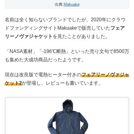
出典:
Makuake
名前は全く知らないブランドでしたが、2020年にクラウ
ドファンディングサイトMakuakeで販売していた
フェア
リーノヴァジャケット
を見たことがありました。
「NASA素材」「-196℃断熱」といった売り文句で8500万
も集めた大成功商品だったようです。
現在は改良版で電熱ヒーター付きの
フェアリーノヴァジャ
ケット2
が登場し、レビューも書いています。