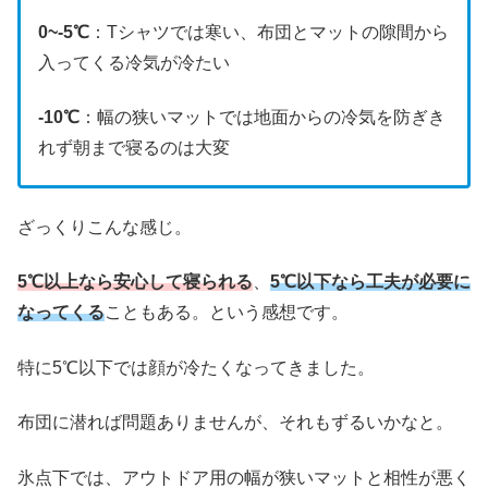
0~-5℃
：Tシャツでは寒い、布団とマットの隙間から
入ってくる冷気が冷たい
-10℃
：幅の狭いマットでは地面からの冷気を防ぎき
れず朝まで寝るのは大変
ざっくりこんな感じ。
5℃以上なら安心して寝られる
、
5℃以下なら工夫が必要に
なってくる
こともある。という感想です。
特に5℃以下では顔が冷たくなってきました。
布団に潜れば問題ありませんが、それもずるいかなと。
氷点下では、アウトドア用の幅が狭いマットと相性が悪く