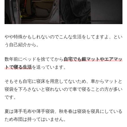
やや特殊かもしれないのでこんな生活をしてますよ、とい
う自己紹介から。
数年前にベッドを捨ててから
自宅でも銀マットやエアマッ
トで寝る生活
を送っています。
そもそも自宅に寝床を用意してないため、車からマットと
寝袋を下ろさないと寝れないので車で寝ることの方が多い
です。
夏は薄手毛布や薄手寝袋、秋冬春は寝袋を寝具にしている
ため布団は持ってはいません。