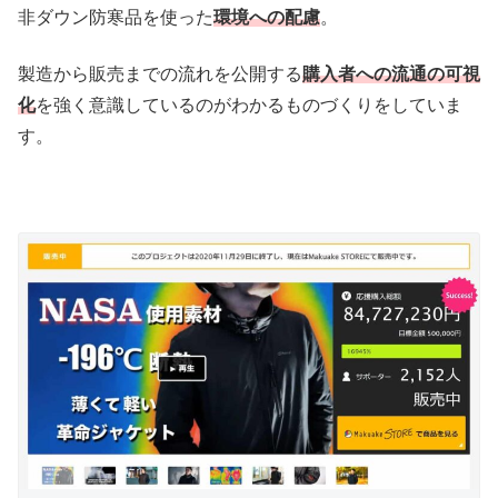
非ダウン防寒品を使った
環境への配慮
。
製造から販売までの流れを公開する
購入者への流通の可視
化
を強く意識しているのがわかるものづくりをしていま
す。