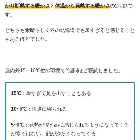
かり断熱する暖かさ
と
体温から発熱する暖かさ
の2種類で
す。
どちらも素晴らしく冬の北海道でも暑すぎると感じること
もあるほどでした。
屋内外15~-10℃位の環境で2週間ほど寝試しました。
15℃
：暑すぎて足を出すこともある
10~5℃
：快適に寝られる
5~0℃
：発熱が控えめに感じられるようになってくる
が寒くはない、顔が冷たくなってくる