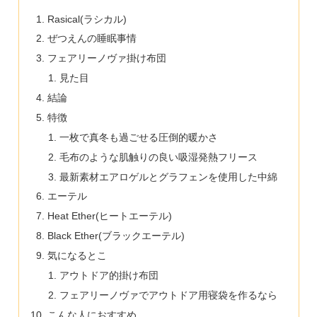
Rasical(ラシカル)
ぜつえんの睡眠事情
フェアリーノヴァ掛け布団
見た目
結論
特徴
一枚で真冬も過ごせる圧倒的暖かさ
毛布のような肌触りの良い吸湿発熱フリース
最新素材エアロゲルとグラフェンを使用した中綿
エーテル
Heat Ether(ヒートエーテル)
Black Ether(ブラックエーテル)
気になるとこ
アウトドア的掛け布団
フェアリーノヴァでアウトドア用寝袋を作るなら
こんな人におすすめ