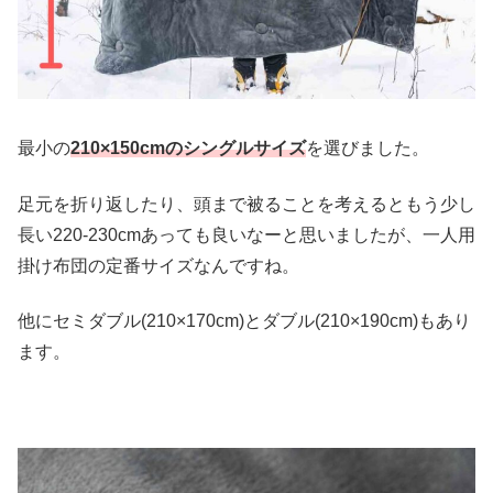
最小の
210×150cmのシングルサイズ
を選びました。
足元を折り返したり、頭まで被ることを考えるともう少し
長い220-230cmあっても良いなーと思いましたが、一人用
掛け布団の定番サイズなんですね。
他にセミダブル(210×170cm)とダブル(210×190cm)もあり
ます。