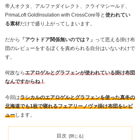
帝人オクタ、アルファダイレクト、クライマシールド、
PrimaLoft GoldInsulation with CrossCore等と
使われてい
る素材
だけで盛り上がってしまいます。
だから
「アウトドア関係無いのでは？」
って思える掛け布
団のレビューをするぼくを責められる自分はいないわけで
す。
何故なら
エアロゲルとグラフェンが使われている掛け布団
なんですからね！
今回は
ラシカルのエアロゲルとグラフェンを使った真冬の
北海道でも1枚で寝れるフェアリーノヴァ掛け布団をレビ
ュー
します。
目次