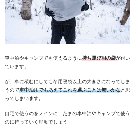
車中泊やキャンプでも使えるように
持ち運び用の袋
が付い
ています。
が、車に積むにしても冬用寝袋以上の大きさになってしま
うので
車中泊用でもあえてこれを選ぶことは無いかな
と思
ってしまいます。
自宅で使うのをメインに、たまの車中泊やキャンプで使う
のに持っていく程度でしょう。