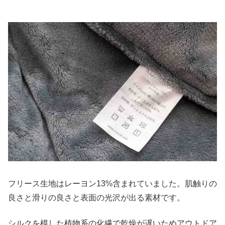
フリース生地はレーヨン13%含まれていました。肌触りの
良さと滑りの良さと表面の光沢が出る素材です。
シルクを模した植物系の化繊で乾燥が遅いためアウトドア