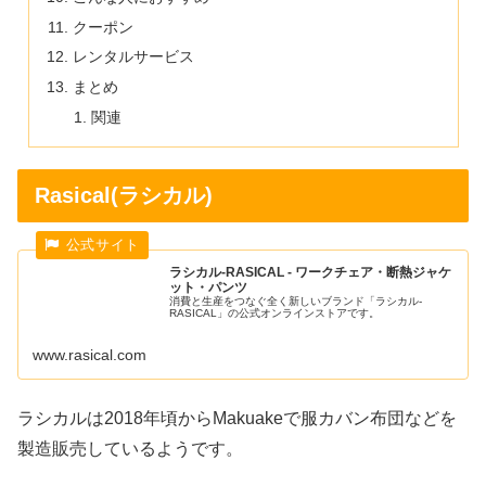
クーポン
レンタルサービス
まとめ
関連
Rasical(ラシカル)
ラシカル-RASICAL - ワークチェア・断熱ジャケ
ット・パンツ
消費と生産をつなぐ全く新しいブランド「ラシカル-
RASICAL」の公式オンラインストアです。
www.rasical.com
ラシカルは2018年頃からMakuakeで服カバン布団などを
製造販売しているようです。