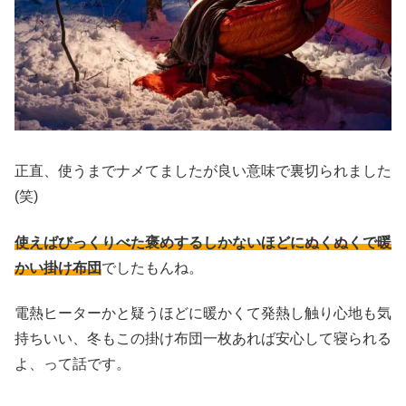
正直、使うまでナメてましたが良い意味で裏切られました
(笑)
使えばびっくりべた褒めするしかないほどにぬくぬくで暖
かい掛け布団
でしたもんね。
電熱ヒーターかと疑うほどに暖かくて発熱し触り心地も気
持ちいい、冬もこの掛け布団一枚あれば安心して寝られる
よ、って話です。