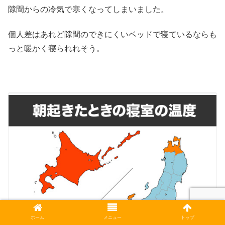
隙間からの冷気で寒くなってしまいました。
個人差はあれど隙間のできにくいベッドで寝ているならも
っと暖かく寝られれそう。
ホーム
メニュー
トップ