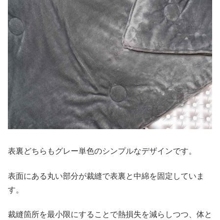
表裏どちらもグレー単色のシンプルなデザインです。
表面にある丸い部分が裁縫で表裏と中綿を固定していま
す。
裁縫箇所を最小限にすることで熱損失を減らしつつ、体と