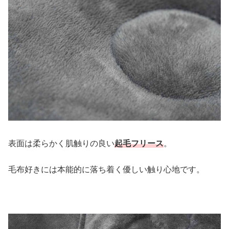
表面は柔らかく肌触りの良い
起毛フリース
。
毛布好きには本能的に落ち着く優しい触り心地です。