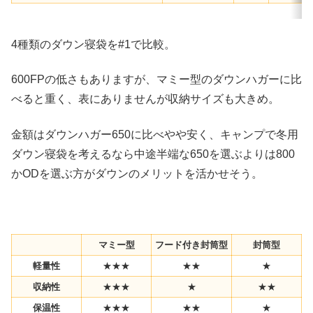
4種類のダウン寝袋を#1で比較。
600FPの低さもありますが、マミー型のダウンハガーに比
べると重く、表にありませんが収納サイズも大きめ。
金額はダウンハガー650に比べやや安く、キャンプで冬用
ダウン寝袋を考えるなら中途半端な650を選ぶよりは800
かODを選ぶ方がダウンのメリットを活かせそう。
マミー型
フード付き封筒型
封筒型
軽量性
★★★
★★
★
収納性
★★★
★
★★
保温性
★★★
★★
★