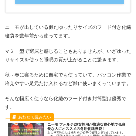
ニーモが出している似たゆったりサイズのフード付き化繊
寝袋を数年前から使ってます。
マミー型で窮屈と感じることもありませんが、いざゆった
りサイズを使うと睡眠の質が上がることに驚きます。
秋～春に寝るために自宅でも使っていて、パソコン作業で
冷えやすい足元だけ入れるなど雑に使いまくっています。
そんな幅広く使うなら化繊のフード付き封筒型は優秀で
す。
ニーモ フォルテ20女性用が快適な寝心地で低身
長な人にオススメの冬用化繊寝袋！
およそ7割の人は横向きの姿勢で寝ると言われています。
しかし寝袋は横向きで寝ることを想定した形状にはなって