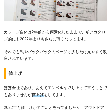
カタログ自体は2年前から簡素化したままで、ギアカタロ
グ的にも2022年よりもさらに薄くなってます。
それでも靴やバックパックのページは少しだけ見やすく改
良されています。
値上げ
ほぼ全社であり、あえてモンベルを取り上げて言うことで
もありませんが
値上げ
をしてます。
2022年も値上げがすごいと思ってましたが、アウトドア