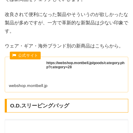
改良されて便利になった製品やそういうのが欲しかったな
製品が多めですが、一方で革新的な新製品は少ない印象で
す。
ウェア・ギア・海外ブランド別の新商品はこちらから。
https://webshop.montbell.jp/goods/category.ph
p?category=28
webshop.montbell.jp
O.D.スリーピングバッグ