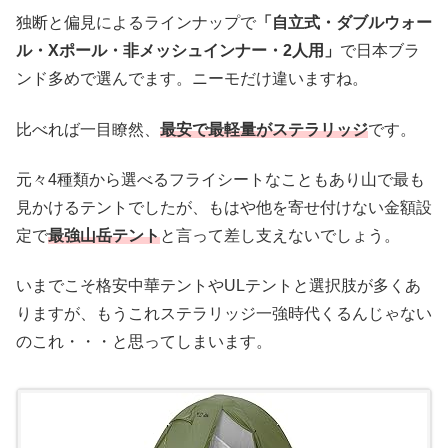
独断と偏見によるラインナップで
「自立式・ダブルウォー
ル・Xポール・非メッシュインナー・2人用」
で日本ブラ
ンド多めで選んでます。ニーモだけ違いますね。
比べれば一目瞭然、
最安で最軽量がステラリッジ
です。
元々4種類から選べるフライシートなこともあり山で最も
見かけるテントでしたが、もはや他を寄せ付けない金額設
定で
最強山岳テント
と言って差し支えないでしょう。
いまでこそ格安中華テントやULテントと選択肢が多くあ
りますが、もうこれステラリッジ一強時代くるんじゃない
のこれ・・・と思ってしまいます。