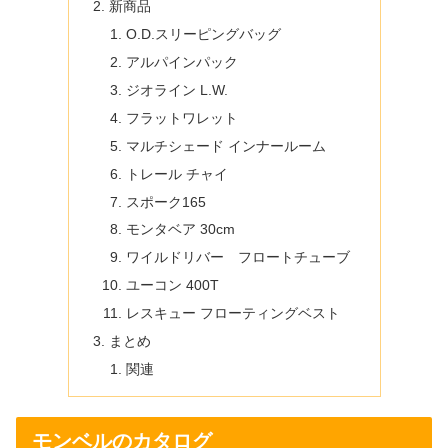
新商品
O.D.スリーピングバッグ
アルパインパック
ジオライン L.W.
フラットワレット
マルチシェード インナールーム
トレール チャイ
スポーク165
モンタベア 30cm
ワイルドリバー フロートチューブ
ユーコン 400T
レスキュー フローティングベスト
まとめ
関連
モンベルのカタログ