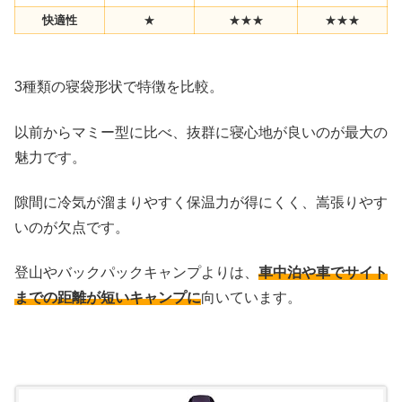
快適性
★
★★★
★★★
3種類の寝袋形状で特徴を比較。
以前からマミー型に比べ、抜群に寝心地が良いのが最大の
魅力です。
隙間に冷気が溜まりやすく保温力が得にくく、嵩張りやす
いのが欠点です。
登山やバックパックキャンプよりは、
車中泊や車でサイト
までの距離が短いキャンプに
向いています。