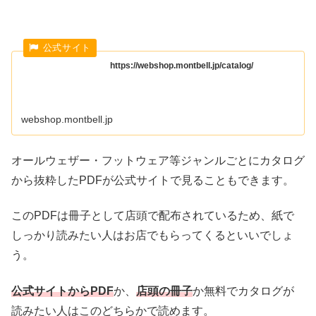
https://webshop.montbell.jp/catalog/
webshop.montbell.jp
オールウェザー・フットウェア等ジャンルごとにカタログ
から抜粋したPDFが公式サイトで見ることもできます。
このPDFは冊子として店頭で配布されているため、紙で
しっかり読みたい人はお店でもらってくるといいでしょ
う。
公式サイトからPDF
か、
店頭の冊子
か無料でカタログが
読みたい人はこのどちらかで読めます。