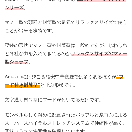
シリーズ
。
マミー型の頭部と封筒型の足元でリラックスサイズで使う
ことが出来る寝袋です。
寝袋の形状でマミー型や封筒型は一般的ですが、じわじわ
と各社が力を入れてきてるのが
リラックスサイズのマミー
型シュラフ
。
Amazonにはびこる格安中華寝袋では多くあるぼくが
“フ
ード付き封筒型”
と呼ぶ形状です。
文字通り封筒型にフードが付いてるだけです。
モンベルらしく斜めに配置されたバッフルと糸ゴムによる
スーパースパイラルストレッチシステムで伸縮性が高く、
形状プラスで快適性を確保しています。