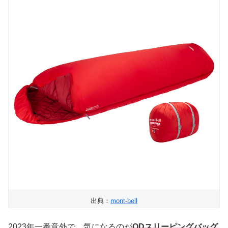
出典：
mont-bell
2023年一番意外で、気になるのが
ODスリーピングバッグ