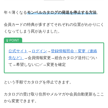
年々薄くなる
モンベルカタログの発送を停止する方法
。
会員カードの特典が多すぎてそれぞれの位置がわかりにく
くなってしまう罠がありました。
公式サイト
→
ログイン
→
登録情報照会・変更（連絡
先など）
→会員情報変更→総合カタログ送付につい
て→希望しないに✅→変更を確定
という手順でカタログを停止できます。
カタログの受け取り住所やメルマガや会員自動更新もここ
から変更できます。