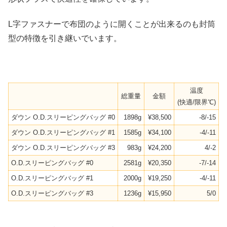
L字ファスナーで布団のように開くことが出来るのも封筒
型の特徴を引き継いでいます。
温度
総重量
金額
(快適/限界℃)
ダウン O.D.スリーピングバッグ #0
1898g
¥38,500
-8/-15
ダウン O.D.スリーピングバッグ #1
1585g
¥34,100
-4/-11
ダウン O.D.スリーピングバッグ #3
983g
¥24,200
4/-2
O.D.スリーピングバッグ #0
2581g
¥20,350
-7/-14
O.D.スリーピングバッグ #1
2000g
¥19,250
-4/-11
O.D.スリーピングバッグ #3
1236g
¥15,950
5/0