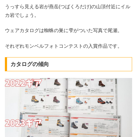
うっすら見える岩が燕岳(つばくろだけ)の山頂付近にイル
カ岩でしょう。
ウェアカタログは蜘蛛の巣に雫がついた写真で尾瀬。
それぞれモンベルフォトコンテストの入賞作品です。
カタログの傾向