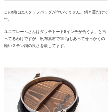
この鍋にはスタッフバッグが付いてません。鍋と蓋だけで
す。
ユニフレームさんはダッチトート8インチが合うよ、と言
ってるわけですが、帆布素材で192gもあってせっかくの
軽いステン鍋の良さを殺してます。