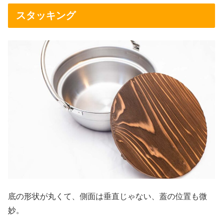
スタッキング
底の形状が丸くて、側面は垂直じゃない、蓋の位置も微
妙。