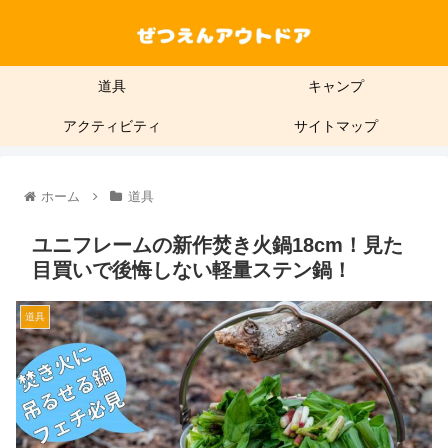
道具
キャンプ
アクティビティ
サイトマップ
ホーム
道具
ユニフレームの新作焚き火鍋18cm！見た
目買いで後悔しない軽量ステン鍋！
道具