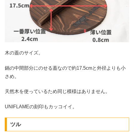
木の蓋のサイズ。
鍋の中間部分にのせる蓋なので約17.5cmと外径よりも小
さめ。
天然木を使っているため同じ模様はありません。
UNIFLAMEの刻印もカッコイイ。
ツル