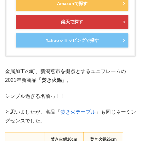
Amazonで探す
楽天で探す
Yahooショッピングで探す
金属加工の町、新潟燕市を拠点とするユニフレームの
2021年新商品
「焚き火鍋」
。
シンプル過ぎる名前っ！！
と思いましたが、名品「
焚き火テーブル
」も同じネーミン
グセンスでした。
焚き火鍋18cm
焚き火鍋26cm