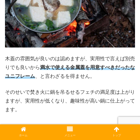
木蓋の雰囲気が良いのは認めますが、実用性で言えば別売
りでも良いから
満水で使える金属蓋を用意すべきだったな
ユニフレーム
、と言わざるを得ません。
そのせいで焚き火に鍋を吊るせるフェチの満足度は上がり
ますが、実用性が低くなり、趣味性が高い鍋に仕上がって
ます。
ホーム
メニュー
トップ