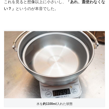
これを見ると想像以上に小さいし、
「あれ、蓋使わなくな
い？」
というのが本音でした。
水を
約1100ml
入れた状態