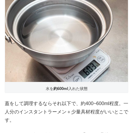
水を
約600ml
入れた状態
蓋をして調理するならそれ以下で、約400~600ml程度。一
人分のインスタントラーメン＋少量具材程度がいいとこで
す。