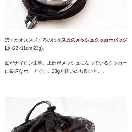
ぼくがオススメするのは
イスカのメッシュクッカーバッグ
L
(Φ22×11cm 23g)。
底がナイロン生地、上部がメッシュになっているクッカー
に最適なポーチです。23gと軽いのも良いとこ。