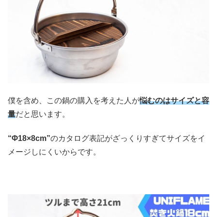
僕を含め、この鍋の購入を考えた人が
悩むのはサイズと容
量
だと思います。
“Φ18×8cm”
のカタログ表記がざっくりすぎてサイズをイ
メージしにくいからです。