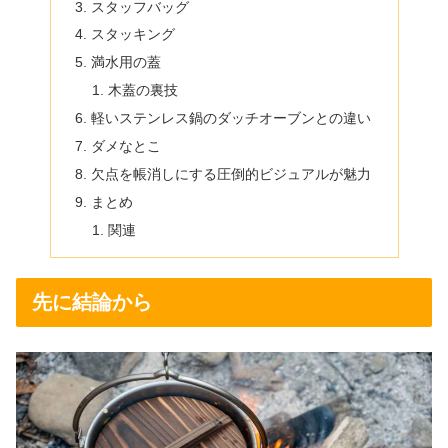
スタッフバッグ
スタッキング
満水用の蓋
木蓋の裏技
軽いステンレス鍋のダッチオーブンとの違い
ダメなとこ
欠点を帳消しにする圧倒的ビジュアルが魅力
まとめ
関連
先に結論から