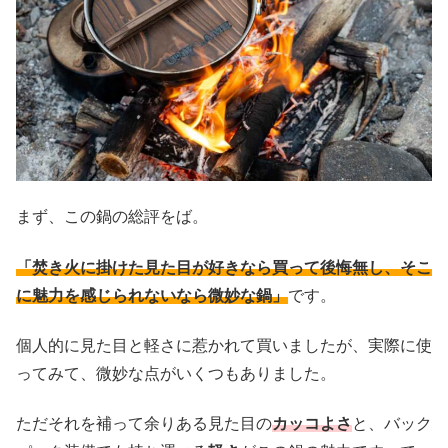
まず、この鍋の総評をば。
「焚き火に掛けた見た目が好きなら買って後悔無し、そこ
に魅力を感じられないなら微妙な鍋」
です。
個人的に見た目と軽さに惹かれて買いましたが、実際に使
ってみて、微妙な点がいくつもありました。
ただそれを補って余りある見た目の
カッコよさ
と、バック