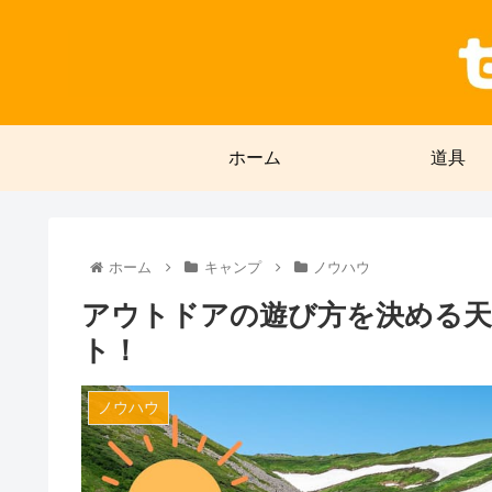
ホーム
道具
ホーム
キャンプ
ノウハウ
アウトドアの遊び方を決める天
ト！
ノウハウ