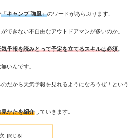
で
「キャンプ 強風」
のワードがあらぶります。
とができない不自由なアウトドアマンが多いのか。
天気予報を読みとって予定を立てるスキルは必須
。
は無いんです。
るのだから天気予報を見れるようになろうぜ！という
の見かたを紹介
していきます。
次