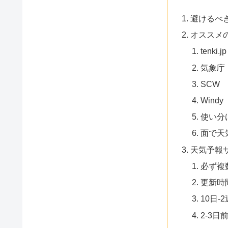
避けるべ
オススメ
tenki.jp
気象庁
SCW
Windy
使い分
面で天
天気予報
必ず複
更新時
10日-
2-3日