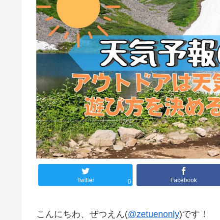
Twitter
Facebook
0
こんにちわ、ぜつえん(
@zetuenonly
)です！