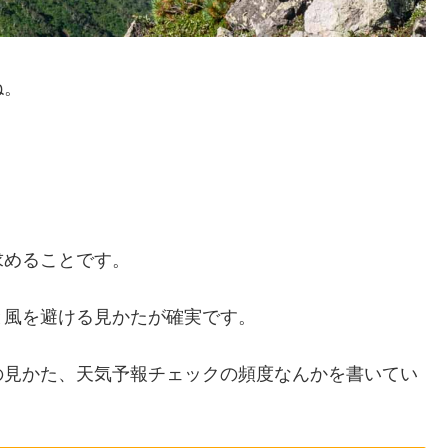
ね。
求めることです。
と風を避ける見かたが確実です。
の見かた、天気予報チェックの頻度なんかを書いてい