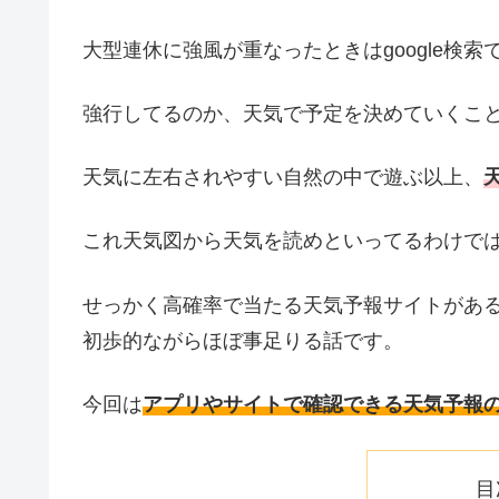
大型連休に強風が重なったときはgoogle検索
強行してるのか、天気で予定を決めていくこ
天気に左右されやすい自然の中で遊ぶ以上、
これ天気図から天気を読めといってるわけで
せっかく高確率で当たる天気予報サイトがあ
初歩的ながらほぼ事足りる話です。
今回は
アプリやサイトで確認できる天気予報
目