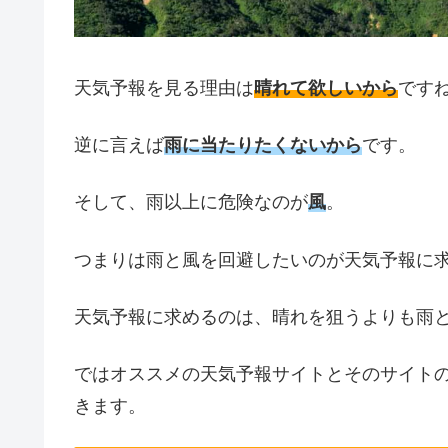
天気予報を見る理由は
晴れて欲しいから
です
逆に言えば
雨に当たりたくないから
です。
そして、雨以上に危険なのが
風
。
つまりは雨と風を回避したいのが天気予報に
天気予報に求めるのは、晴れを狙うよりも雨
ではオススメの天気予報サイトとそのサイト
きます。