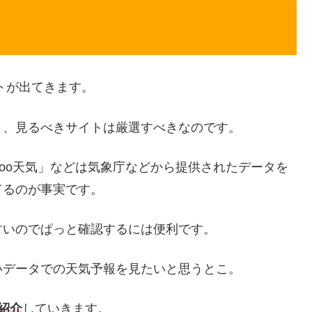
トが出てきます。
く、見るべきサイトは厳選すべきなのです。
「goo天気」などは気象庁などから提供されたデータを
てるのが事実です。
すいのでぱっと確認するには便利です。
いデータでの天気予報を見たいと思うとこ。
紹介
していきます。