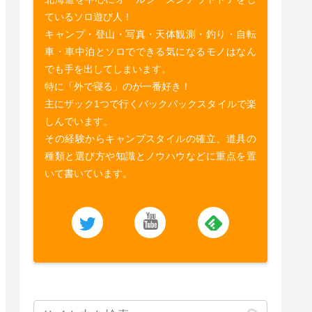
ているソロ遊び人！
キャンプ・登山・写真・天体観測・釣り・自転
車・車中泊とソロでできる気になるモノはなん
でも手を出してしまいます。
特に「外で寝る」のが一番好き！
主にザック1つで行くバックパックスタイルで楽
しんでいます。
その経験からキャンプスタイルの確立、道具の
種類と選び方や知識とノウハウなどに重点を置
いて書いています。