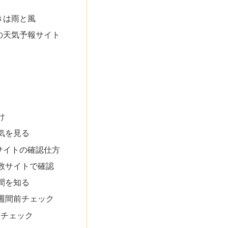
きは雨と風
の天気予報サイト
け
気を見る
サイトの確認仕方
数サイトで確認
間を知る
2週間前チェック
前チェック