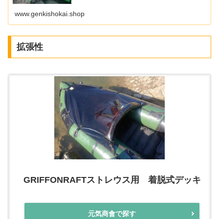
付可能です。 ※完全防水ではありません。
www.genkishokai.shop
拡張性
GRIFFONRAFTストレウス用 着脱式デッキ
元気商會で探す