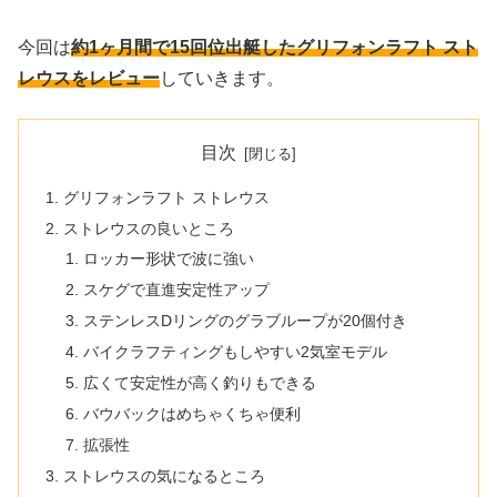
今回は
約1ヶ月間で15回位出艇したグリフォンラフト スト
レウスをレビュー
していきます。
目次
グリフォンラフト ストレウス
ストレウスの良いところ
ロッカー形状で波に強い
スケグで直進安定性アップ
ステンレスDリングのグラブループが20個付き
バイクラフティングもしやすい2気室モデル
広くて安定性が高く釣りもできる
バウバックはめちゃくちゃ便利
拡張性
ストレウスの気になるところ