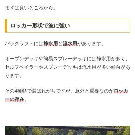
まずは良いところから。
ロッカー形状で波に強い
パックラフトには
静水用
と
流水用
があります。
オープンデッキや簡易スプレーデッキには静水用が多く、
セルフベイラーやスプレーデッキは流水用が多い傾向があ
ります。
その4種類で選ばれがちですが、意外と重要なのが
ロッカ
ーの存在
。