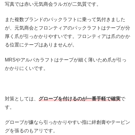
写真では赤い元気商会ラルガが二気質です。
また複数ブランドのパックラフトに乗って気付きました
が、元気商会とフロンティアのパックラフトはテープが分
厚く爪が引っかかりやすいです。フロンティアは爪のかか
る位置にテープはありませんが。
MRSやアルパカラフトはテープが細く薄いため爪が引っ
かかりにくいです。
対策としては、
グローブを付けるのが一番手軽で確実
で
す。
グローブが嫌なら引っかかりやすい指に絆創膏やテーピン
グを張るのもアリです。