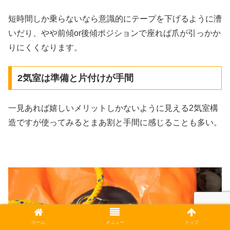
短時間しか乗らないなら意識的にテープを下げるように漕
いだり、やや前傾or後傾ポジションで座れば爪が引っかか
りにくくなります。
2気室は準備と片付けが手間
一見あれば嬉しいメリットしかないように見える2気室構
造ですが使ってみるとまあ割と手間に感じることも多い。
ホーム
メニュー
トップ