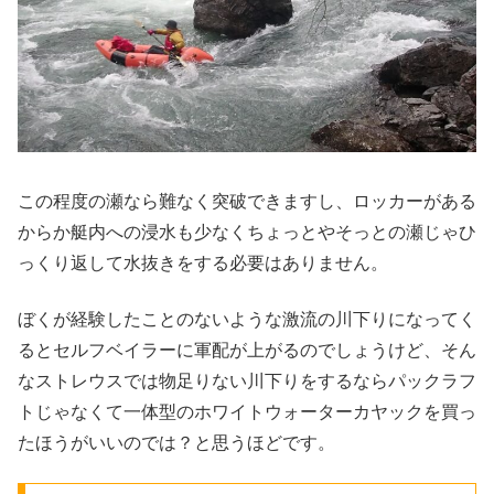
この程度の瀬なら難なく突破できますし、ロッカーがある
からか艇内への浸水も少なくちょっとやそっとの瀬じゃひ
っくり返して水抜きをする必要はありません。
ぼくが経験したことのないような激流の川下りになってく
るとセルフベイラーに軍配が上がるのでしょうけど、そん
なストレウスでは物足りない川下りをするならパックラフ
トじゃなくて一体型のホワイトウォーターカヤックを買っ
たほうがいいのでは？と思うほどです。