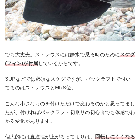
でも大丈夫。ストレウスには静水で乗る時のために
スケグ
(フィン)が付属
しているからです。
SUPなどでは必須なスケグですが、パックラフトで付い
てるのはストレウスとMRS位。
こんな小さなものを付けただけで変わるのかと思ってまし
たが、付ければパックラフト初乗りの初心者でも体感でわ
かる変化があります。
個人的には直進性が上がるってよりは、
回転しにくくなる