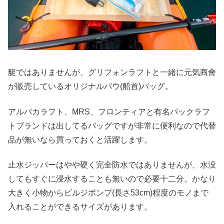
艇ではありませんが、グリフォンラフトと一緒に元気商會
が販売しているオリジナルバウ(船首)バッグ。
アルパカラフト、MRS、フロンティアと有名パックラフ
トブランドは出してるバッグですが非常に便利なので代替
品が無いなら買っておくと活躍します。
止水ジッパーはやや硬く完全防水ではありませんが、水没
してもすぐに浸水することも無いので必要十二分。かなり
大きく小物からビルジポンプ(長さ53cm)程度のモノまで
入れることができるサイズがあります。