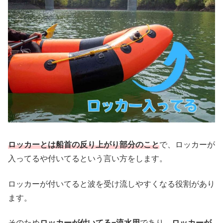
ロッカーとは船首の反り上がり部分のこと
で、ロッカーが
入ってるや付いてるという言い方をします。
ロッカーが付いてると波を受け流しやすくなる役割があり
ます。
そのため
ロッカーが付いてる=流水用
であり、
ロッカーが