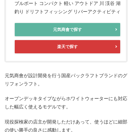
ブルボート コンパクト 軽い アウトドア 川 渓谷 湖
釣り ドリフトフィッシング リバーアクティビティ
元気商會で探す
楽天で探す
元気商會が設計開発を行う国産パックラフトブランドのグ
リフォンラフト。
オープンデッキタイプながらホワイトウォーターにも対応
した幅広く使えるモデルです。
現役探検家の店主が開発しただけあって、使うほどに細部
の使い勝手の良さに感動します。