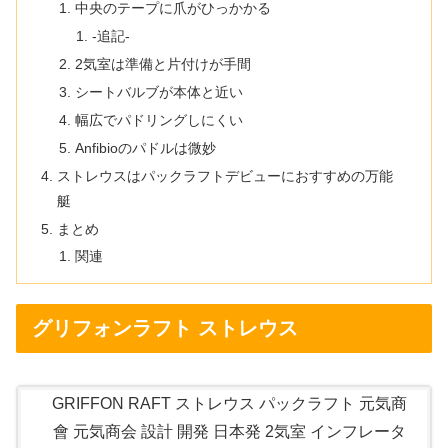
中央のテープに爪がひっかかる
-追記-
2気室は準備と片付けが手間
シートバルブが本体と近い
幅広でパドリングしにくい
Anfibioのパドルは微妙
ストレウスはパックラフトデビューにおすすめの万能
艇
まとめ
関連
グリフォンラフト ストレウス
GRIFFON RAFT ストレウス パックラフト 元気商
會 元気商会 設計 開発 日本発 2気室 インフレータ