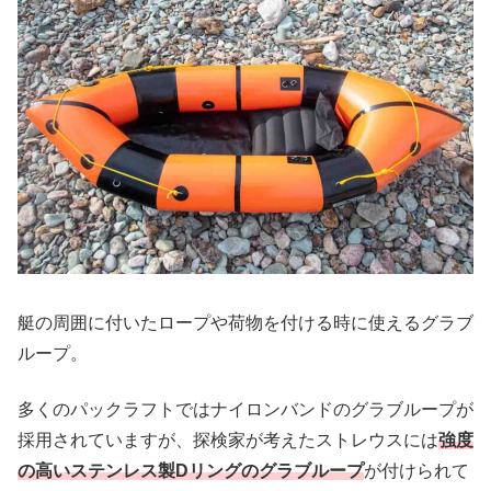
艇の周囲に付いたロープや荷物を付ける時に使えるグラブ
ループ。
多くのパックラフトではナイロンバンドのグラブループが
採用されていますが、探検家が考えたストレウスには
強度
の高いステンレス製Dリングのグラブループ
が付けられて