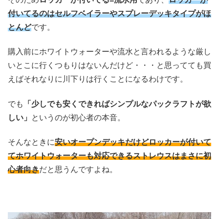
付いてるのはセルフベイラーやスプレーデッキタイプがほ
とんど
です。
購入前にホワイトウォーターや流水と言われるような厳し
いとこに行くつもりはないんだけど・・・と思ってても買
えばそれなりに川下りは行くことになるわけです。
でも
「少しでも安くできればシンプルなパックラフトが欲
しい」
というのが初心者の本音。
そんなときに
安いオープンデッキだけどロッカーが付いて
てホワイトウォーターも対応できるストレウスはまさに初
心者向き
だと思うんですよね。