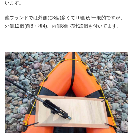
います。
他ブランドでは外側に8個(多くて10個)が一般的ですが、
外側12個(前8・後4)、内側8個で計20個も付いてます。