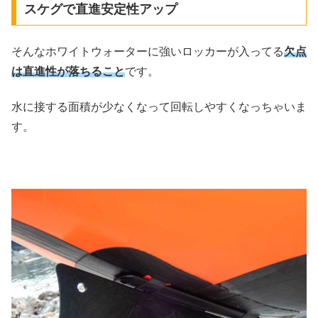
スケグで直進安定性アップ
そんなホワイトウォーターに強いロッカーが入ってる
欠点
は直進性が落ちること
です。
水に接する面積が少なくなって回転しやすくなっちゃいま
す。