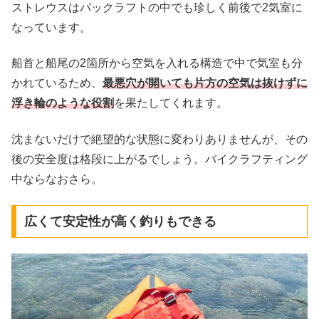
ストレウスはパックラフトの中でも珍しく前後で2気室に
なっています。
船首と船尾の2箇所から空気を入れる構造で中で気室も分
かれているため、
最悪穴が開いても片方の空気は抜けずに
浮き輪のような役割
を果たしてくれます。
沈まないだけで絶望的な状態に変わりありませんが、その
後の安全度は格段に上がるでしょう。バイクラフティング
中ならなおさら。
広くて安定性が高く釣りもできる