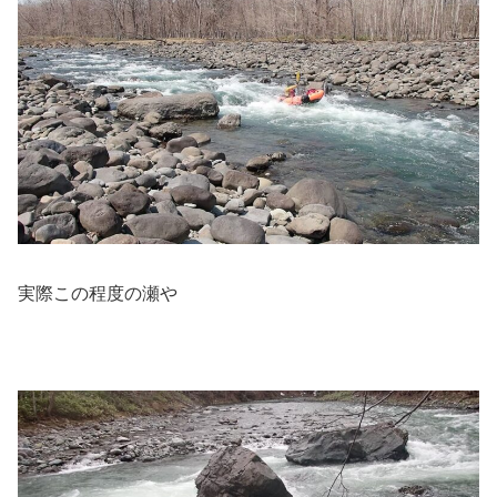
実際この程度の瀬や