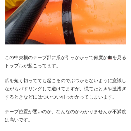
この中央横のテープ部に爪が引っかかって何度か
血
を見る
トラブルが起こってます。
爪を短く切ってても起こるのでぶつからないように意識し
ながらパドリングして避けてますが、慌てたときや激漕ぎ
するときなどにはついつい引っかかってしまいます。
テープ位置が悪いのか、なんなのかわかりませんが不満度
は高いです。