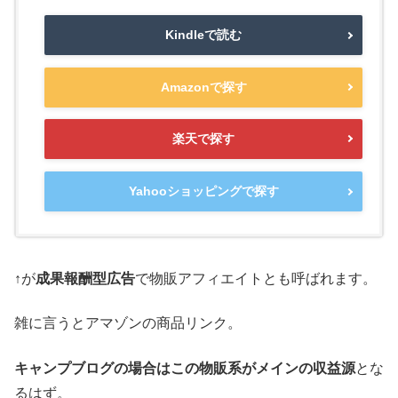
Kindleで読む
Amazonで探す
楽天で探す
Yahooショッピングで探す
↑が
成果報酬型広告
で物販アフィエイトとも呼ばれます。
雑に言うとアマゾンの商品リンク。
キャンプブログの場合はこの物販系がメインの収益源
とな
るはず。