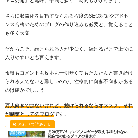
正→公開」と地味に手間も多く、時間もかかります。
さらに収益化を目指すならある程度のSEO対策やアドセ
ンス合格のためのブログの作り込みも必要と、覚えること
も多く大変。
だからこそ、続けられる人が少なく、続けるだけで上位に
入りやすいとも言えます。
報酬もコメントも反応も一切無くてもたんたんと書き続け
られる人でないと難しいので、性格的に向き不向きがある
のは確かでしょう。
万人向きではないけれど、続けられるならオススメ、それ
が副業としてのブログ
です。
月20万PVキャンプブロガーが教える埋もれない
独自性のあるブログの書き方！