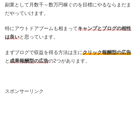
副業として月数千～数万円稼ぐのを目標にやるならまだま
だやっていけます。
特にアウトドアブームも相まって
キャンプとブログの相性
は良い
と思っています。
まずブログで収益を得る方法は主に
クリック報酬型の広告
と
成果報酬型の広告
の2つがあります。
スポンサーリンク