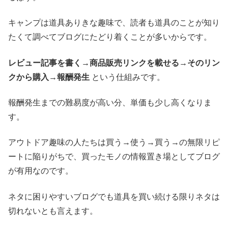
キャンプは道具ありきな趣味で、読者も道具のことが知り
たくて調べてブログにたどり着くことが多いからです。
レビュー記事を書く→商品販売リンクを載せる→そのリン
クから購入→報酬発生
という仕組みです。
報酬発生までの難易度が高い分、単価も少し高くなりま
す。
アウトドア趣味の人たちは買う→使う→買う→の無限リピ
ートに陥りがちで、買ったモノの情報置き場としてブログ
が有用なのです。
ネタに困りやすいブログでも道具を買い続ける限りネタは
切れないとも言えます。