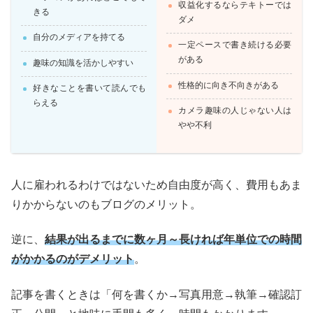
収益化するならテキトーでは
きる
ダメ
自分のメディアを持てる
一定ペースで書き続ける必要
がある
趣味の知識を活かしやすい
性格的に向き不向きがある
好きなことを書いて読んでも
らえる
カメラ趣味の人じゃない人は
やや不利
人に雇われるわけではないため自由度が高く、費用もあま
りかからないのもブログのメリット。
逆に、
結果が出るまでに数ヶ月～長ければ年単位での時間
がかかるのがデメリット
。
記事を書くときは「何を書くか→写真用意→執筆→確認訂