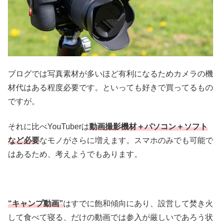
ブログでは写真素材が多いほど有利になるためカメラの機
材代はある程度必要です。といっても好きで買ってるもの
ですが。
それに比べYouTuberは
動画撮影機材＋パソコン＋ソフト
など必要
なモノがさらに増えます。スマホのみでも可能で
はあるため、考えようでもあります。
“キャンプ動画”
はすでに飽和傾向にあり、設営して焚き火
して食べて寝る、だけの動画では参入が厳しいであろう状