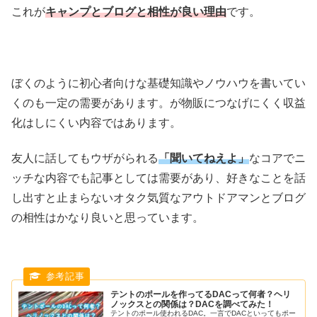
これが
キャンプとブログと相性が良い理由
です。
ぼくのように初心者向けな基礎知識やノウハウを書いてい
くのも一定の需要があります。が物販につなげにくく収益
化はしにくい内容ではあります。
友人に話してもウザがられる
「聞いてねえよ」
なコアでニ
ッチな内容でも記事としては需要があり、好きなことを話
し出すと止まらないオタク気質なアウトドアマンとブログ
の相性はかなり良いと思っています。
テントのポールを作ってるDACって何者？ヘリ
ノックスとの関係は？DACを調べてみた！
テントのポール使われるDAC。一言でDACといってもポー