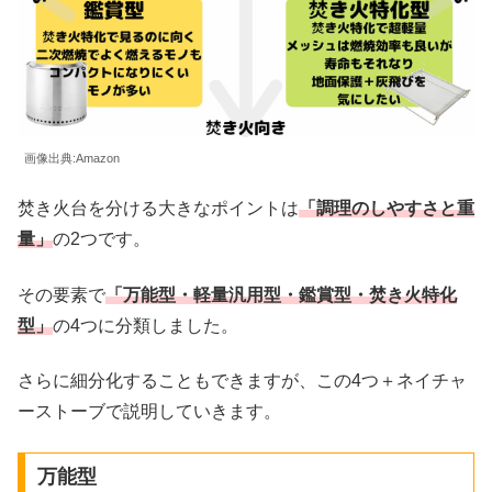
画像出典:Amazon
焚き火台を分ける大きなポイントは
「調理のしやすさと重
量」
の2つです。
その要素で
「万能型・軽量汎用型・鑑賞型・焚き火特化
型」
の4つに分類しました。
さらに細分化することもできますが、この4つ＋ネイチャ
ーストーブで説明していきます。
万能型