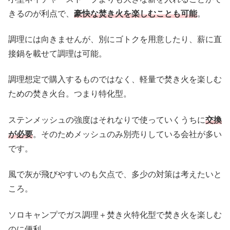
きるのが利点で、
豪快な焚き火を楽しむことも可能
。
調理には向きませんが、別にゴトクを用意したり、薪に直
接鍋を載せて調理は可能。
調理想定で購入するものではなく、軽量で焚き火を楽しむ
ための焚き火台。つまり特化型。
ステンメッシュの強度はそれなりで使っていくうちに
交換
が必要
。そのためメッシュのみ別売りしている会社が多い
です。
風で灰が飛びやすいのも欠点で、多少の対策は考えたいと
ころ。
ソロキャンプでガス調理＋焚き火特化型で焚き火を楽しむ
のに便利。