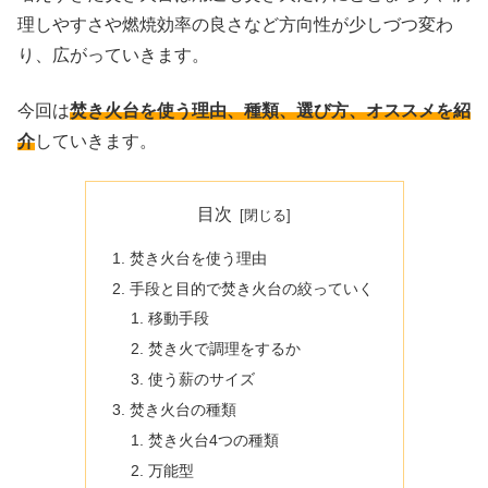
理しやすさや燃焼効率の良さなど方向性が少しづつ変わ
り、広がっていきます。
今回は
焚き火台を使う理由、種類、選び方、オススメを紹
介
していきます。
目次
焚き火台を使う理由
手段と目的で焚き火台の絞っていく
移動手段
焚き火で調理をするか
使う薪のサイズ
焚き火台の種類
焚き火台4つの種類
万能型