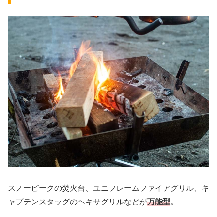
スノーピークの焚火台、ユニフレームファイアグリル、キ
ャプテンスタッグのヘキサグリルなどが
万能型
。