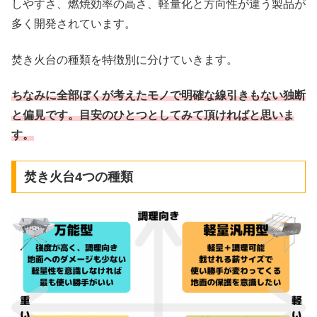
しやすさ、燃焼効率の高さ、軽量化と方向性が違う製品が
多く開発されています。
焚き火台の種類を特徴別に分けていきます。
ちなみに全部ぼくが考えたモノで明確な線引きもない独断
と偏見です。目安のひとつとしてみて頂ければと思いま
す。
焚き火台4つの種類