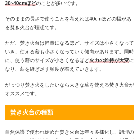
30~40cmほど
のことが多いです。
そのままの長さで使うことを考えれば40cmほどの幅があ
る焚き火台が理想です。
ただ、焚き火台は軽量になるほど、サイズは小さくなって
いき、使える薪も小さくなっていく傾向があります。同時
に、使う薪のサイズが小さくなるほど
火力の維持が大変
に
なり、薪を継ぎ足す頻度が増えていきます。
がっつり焚き火をしたいなら大きな薪を使える焚き火台が
オススメです。
焚き火台の種類
自然保護で使われ始めた焚き火台は年々多様化し、調理の