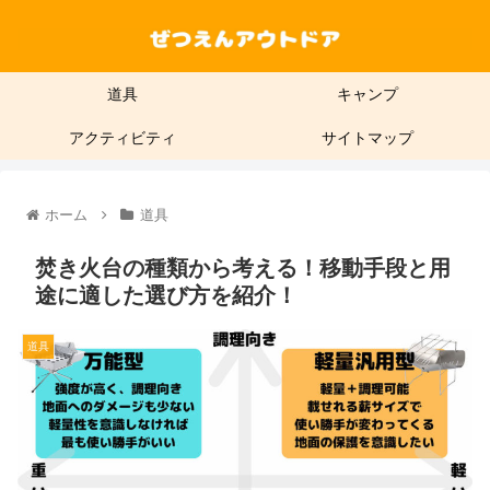
道具
キャンプ
アクティビティ
サイトマップ
ホーム
道具
焚き火台の種類から考える！移動手段と用
途に適した選び方を紹介！
道具