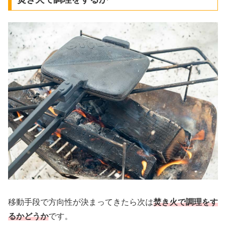
移動手段で方向性が決まってきたら次は
焚き火で調理をす
るかどうか
です。