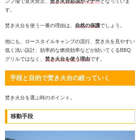
ンプ場で直火禁止、
焚き火台必須がマナー
となっていま
す。
焚き火台を使う一番の理由は、
自然の保護
でしょう。
他にも、ロースタイルキャンプの流行、焚き火を見やすい
低く浅い設計、効率的な燃焼効率などが続いてくるBBQ
グリルではなく、
焚き火台を使う理由
です。
手段と目的で焚き火台の絞っていく
焚き火台を選ぶ時のポイント。
移動手段