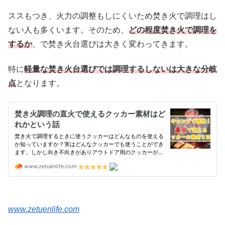
ススもつき、火力の調整もしにくいため焚き火で調理はし
ない人も多くいます。そのため、
どの程度焚き火で調理を
するか
、で焚き火台選びは大きく変わってきます。
特に
軽量な焚き火台選びでは調理するしないは大きな分岐
点
となります。
www.zetuenlife.com