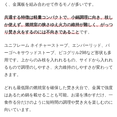
く、金属板を組み合わせて作るモノが多いです。
共通する特徴は軽量コンパクトで、小鍋調理に向き、枝し
か使えず、燃焼室の狭さゆえ火力の維持が難しく、がっつ
り焚き火をするのには不向きであること
です。
ユニフレーム ネイチャーストーブ、エンバーリッド、バ
ーゴヘキサウッドストーブ、ピコグリル298など形状も多
用です。上からのみ枝を入れれるもの、サイドから入れれ
るもので調理のしやすさ、火力維持のしやすさが変わって
きます。
どれも最低限の燃焼室を確保した焚き火台で、金属で強度
はあるため鍋を載せることも可能。お湯を沸かすだけ、一
食作る分だけのように短時間の調理や焚き火を楽しむのに
向いています。