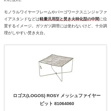
モノラルワイヤーフレームやパーゴワークスニンジャファ
イアスタンドなどは
軽量汎用型と焚き火特化型の中間
に位
置するイメージ。ガツガツ調理には使わないけど、十分調
理がしやすい焚き火台。
ロゴス(LOGOS) ROSY メッシュファイヤー
ピット 81064060