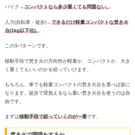
バイク→
コンパクトなら多少重くても問題ない。
人力(自転車・徒歩)→
できるだけ軽量コンパクトな焚き火
台(1kg以下位)。
この3パターンです。
移動手段で焚き火の方向性が軽量か、コンパクトか、大き
く重くてもいいのかを絞っていけます。
もちろん、車でも軽量コンパクトの焚き火台を選べば楽に
なります。徒歩で背負えるなら重い焚き火台を使うのは自
由です。
まずは
移動手段で絞っていくのが一番
です。
焚き火で調理をするか