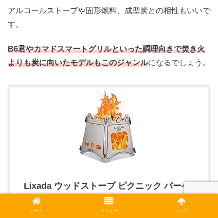
アルコールストーブや固形燃料、成型炭との相性もいいで
す。
B6君やカマドスマートグリルといった調理向きで焚き火
よりも炭に向いたモデルもこのジャンル
になるでしょう。
Lixada ウッドストーブ ピクニック バーベキ
ューコンロ 焚火台 ファイアスタンド 折りた
ホーム
メニュー
トップ
たみ 薪 ウッドストーブ アウトドアストーブ