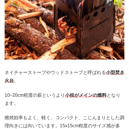
ネイチャーストーブやウッドストーブと呼ばれる
小型焚き
火台
。
10~20cm程度の薪というより
小枝がメインの燃料
となり
ます。
燃焼効率もよく、軽く、コンパクト、こじんまりとした調
理向きには向いています。15x15cm程度のサイズ感が多