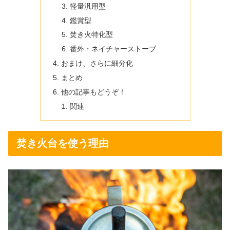
軽量汎用型
鑑賞型
焚き火特化型
番外・ネイチャーストーブ
おまけ、さらに細分化
まとめ
他の記事もどうぞ！
関連
焚き火台を使う理由