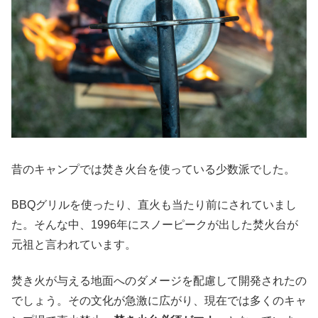
昔のキャンプでは焚き火台を使っている少数派でした。
BBQグリルを使ったり、直火も当たり前にされていまし
た。そんな中、1996年にスノーピークが出した焚火台が
元祖と言われています。
焚き火が与える地面へのダメージを配慮して開発されたの
でしょう。その文化が急激に広がり、現在では多くのキャ