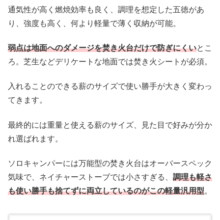
通気性が高く燃焼効率も良く、調理を想定した五徳があ
り、強度も高く、何より軽量で薄く収納が可能。
弱点は地面へのダメージを焚き火台だけで防ぎにくい
とこ
ろ。芝生などデリケートな地面では焚き火シートが必須。
入れることのできる薪のサイズで使い勝手が大きく変わっ
てきます。
最終的には重量と使える薪のサイズ、見た目で好みが分か
れ選ばれます。
ソロキャンパーには万能型の焚き火台はオーバースペック
気味で、ネイチャーストーブでは小さすぎる、
調理も軽さ
も使い勝手も捨てずに両立しているのがこの軽量汎用型
。