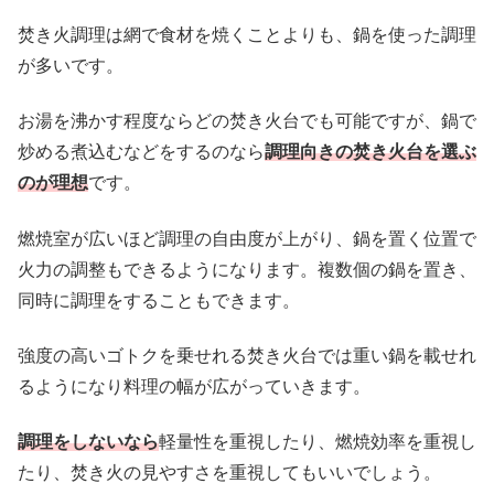
焚き火調理は網で食材を焼くことよりも、鍋を使った調理
が多いです。
お湯を沸かす程度ならどの焚き火台でも可能ですが、鍋で
炒める煮込むなどをするのなら
調理向きの焚き火台を選ぶ
のが理想
です。
燃焼室が広いほど調理の自由度が上がり、鍋を置く位置で
火力の調整もできるようになります。複数個の鍋を置き、
同時に調理をすることもできます。
強度の高いゴトクを乗せれる焚き火台では重い鍋を載せれ
るようになり料理の幅が広がっていきます。
調理をしないなら
軽量性を重視したり、燃焼効率を重視し
たり、焚き火の見やすさを重視してもいいでしょう。