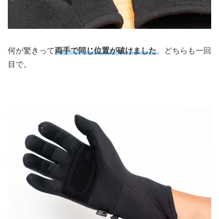
何が驚きって
両手で同じ位置が破けました
。どちらも一回
目で。