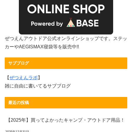
ぜつえんアウトドア公式オンラインショップです。ステッ
カーやAEGISMAX寝袋等を販売中!!
サブブログ
【
ぜつえんラボ
】
雑に自由に書いてるサブブログ
最近の投稿
【2025年】買ってよかったキャンプ・アウトドア用品！
2025年12月31日