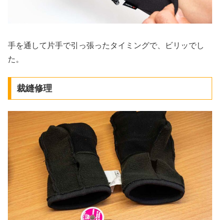
手を通して片手で引っ張ったタイミングで、ビリッでし
た。
裁縫修理