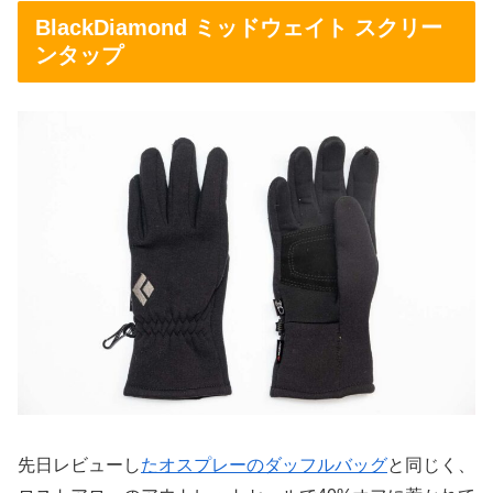
BlackDiamond ミッドウェイト スクリー
ンタップ
先日レビューし
たオスプレーのダッフルバッグ
と同じく、