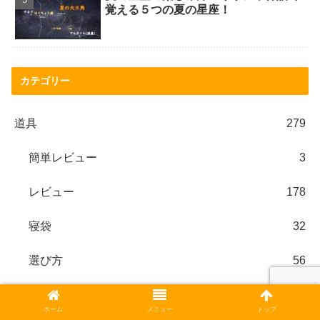
覚える５つの夏の星座！
カテゴリー
道具
279
簡単レビュー
3
レビュー
178
寝袋
32
選び方
56
比較
30
ホーム
メニュー
トップ