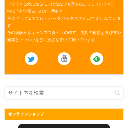
ロでできる気になるモノはなんでも手を出してしまいます。
特に「外で寝る」のが一番好き！
主にザック1つで行くバックパックスタイルで楽しんでいま
す。
その経験からキャンプスタイルの確立、道具の種類と選び方や
知識とノウハウなどに重点を置いて書いています。
オンラインショップ