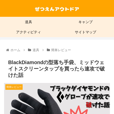
道具
キャンプ
アクティビティ
サイトマップ
ホーム
道具
簡単レビュー
BlackDiamondの型落ち手袋、ミッドウェ
イトスクリーンタップを買ったら速攻で破
けた話
簡単レビュー