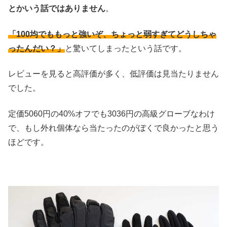
とかいう話ではありません
。
「100均でももっと強いぞ、ちょっと弱すぎてどうしちゃ
ったんだい？」
と驚いてしまったという話です。
レビューを見ると高評価が多く、低評価は見当たりません
でした。
定価5060円の40%オフでも3036円の高級グローブなわけ
で、もし外れ個体なら当たったのがぼくで良かったと思う
ほどです。