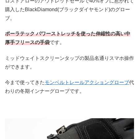
ロストアローのアウトレットセールで40%オフに惹かれて
購入したBlackDiamond(ブラックダイヤモンド)のグロー
ブ。
ポーラテック パワーストレッチを使った伸縮性の高い中
厚手フリースの手袋
です。
ミッドウェイトスクリーンタップの製品名通りスマホ操作
ができます。
今まで使ってきた
モンベルトレールアクショングローブ
代
わりの冬期インナーグローブです。