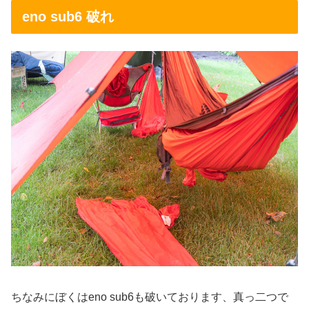
eno sub6 破れ
ちなみにぼくはeno sub6も破いております、真っ二つで