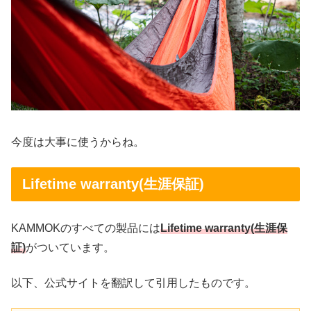
今度は大事に使うからね。
Lifetime warranty(生涯保証)
KAMMOKのすべての製品には
Lifetime warranty(生涯保
証)
がついています。
以下、公式サイトを翻訳して引用したものです。