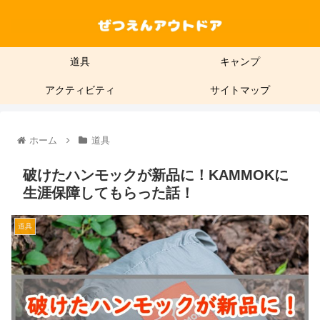
道具
キャンプ
アクティビティ
サイトマップ
ホーム
道具
破けたハンモックが新品に！KAMMOKに
生涯保障してもらった話！
道具