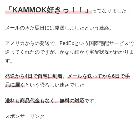
「KAMMOK好きっ！！」
ってなりました！
メールのきた翌日には発送しましたという連絡。
アメリカからの発送で、FedExという国際宅配サービスで
送ってくれたのですが、かなり細かく宅配状況がわかりま
す。
発送から4日で自宅に到着
。
メールを送ってから6日で手
元に届く
という恐ろしい速さでした。
送料も商品代金もなく、無料の対応
です。
スポンサーリンク