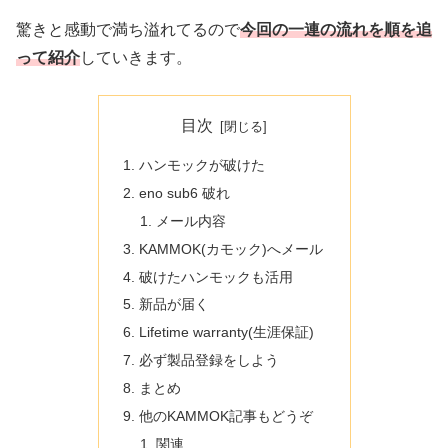
驚きと感動で満ち溢れてるので
今回の一連の流れを順を追
って紹介
していきます。
目次
ハンモックが破けた
eno sub6 破れ
メール内容
KAMMOK(カモック)へメール
破けたハンモックも活用
新品が届く
Lifetime warranty(生涯保証)
必ず製品登録をしよう
まとめ
他のKAMMOK記事もどうぞ
関連