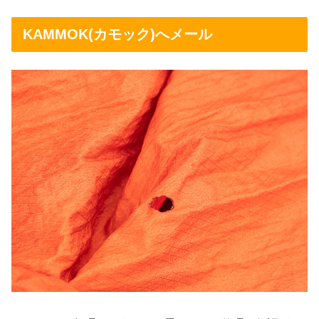
KAMMOK(カモック)へメール