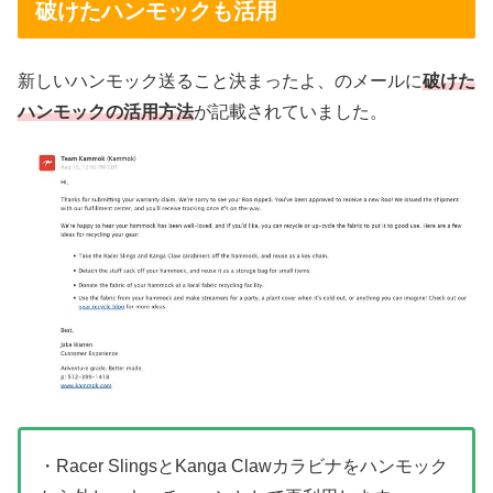
破けたハンモックも活用
新しいハンモック送ること決まったよ、のメールに
破けた
ハンモックの活用方法
が記載されていました。
・Racer SlingsとKanga Clawカラビナをハンモック