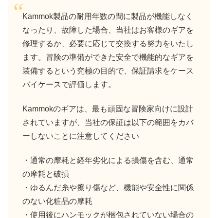
Kammok製品の耐用年数の間に製品が機能しなく
なったり、故障した場合、当社はお客様のギアを
修理するか、必要に応じて交換する努力をいたし
ます。冒険の準備ができた安全で機能的なギアを
装備するという究極の目的で、保証請求をケース
バイケースで評価します。
Kammokのギアは、最も頑固な冒険家向けに設計
されていますが、当社の保証は以下の範囲をカバ
ーしないことに注意してください
・通常の摩耗と経年劣化による損傷を含む、通常
の摩耗と破損
・ゆるんだ糸や擦り傷など、機能や安全性に関係
のない化粧品の摩耗
・使用後にハンモックが梱包されていない場合の