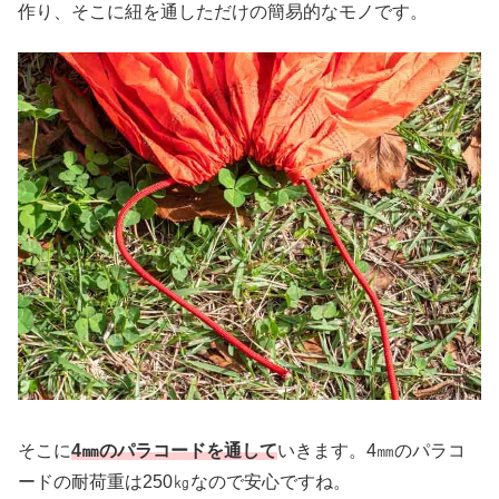
作り、そこに紐を通しただけの簡易的なモノです。
そこに
4㎜のパラコードを通して
いきます。4㎜のパラコ
ードの耐荷重は250㎏なので安心ですね。