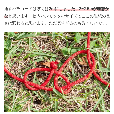
通すパラコードはぼくは
2mにしました。2~2.5mが理想か
な
と思います。使うハンモックのサイズでここの理想の長
さは変わると思います。ただ長すぎるのも良くないです。