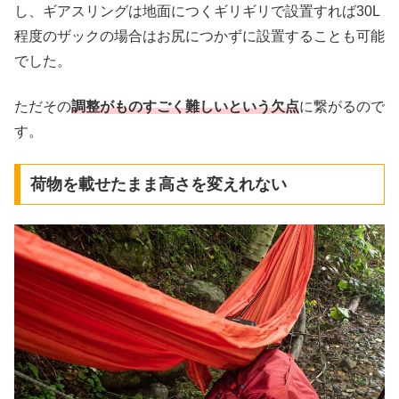
し、ギアスリングは地面につくギリギリで設置すれば30L
程度のザックの場合はお尻につかずに設置することも可能
でした。
ただその
調整がものすごく難しいという欠点
に繋がるので
す。
荷物を載せたまま高さを変えれない