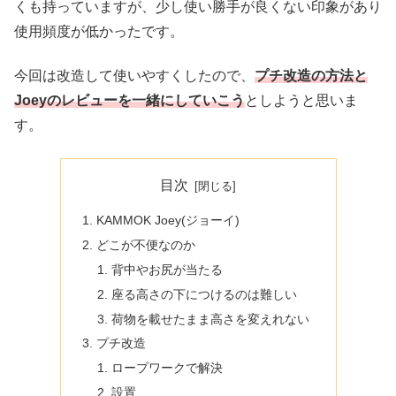
くも持っていますが、少し使い勝手が良くない印象があり
使用頻度が低かったです。
今回は改造して使いやすくしたので、
プチ改造の方法と
Joeyのレビューを一緒にしていこう
としようと思いま
す。
目次
KAMMOK Joey(ジョーイ)
どこが不便なのか
背中やお尻が当たる
座る高さの下につけるのは難しい
荷物を載せたまま高さを変えれない
プチ改造
ロープワークで解決
設置