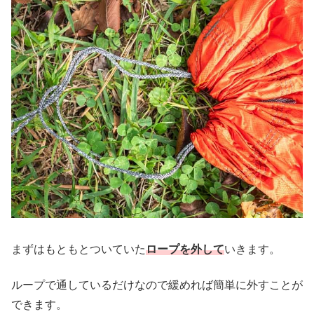
まずはもともとついていた
ロープを外して
いきます。
ループで通しているだけなので緩めれば簡単に外すことが
できます。