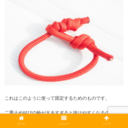
これはこのように使って固定するためのものです。
二重止め結びの輪が大きすぎると抜けやすくなるので
通せ
るギリギリの輪の大きさ
にするのが理想です。
ホーム
メニュー
トップ