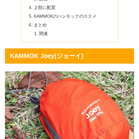
上部に配置
KAMMOKのハンモックのススメ
まとめ
関連
KAMMOK Joey(ジョーイ)