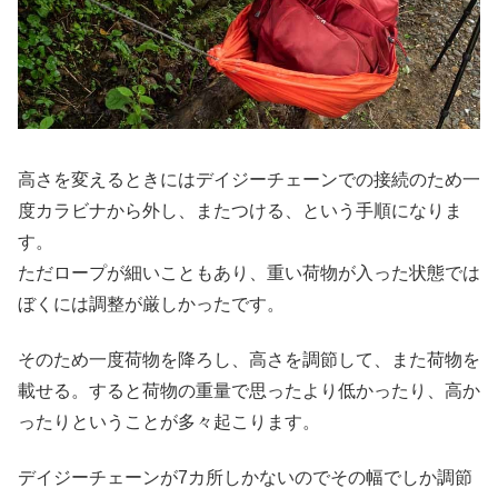
高さを変えるときにはデイジーチェーンでの接続のため一
度カラビナから外し、またつける、という手順になりま
す。
ただロープが細いこともあり、重い荷物が入った状態では
ぼくには調整が厳しかったです。
そのため一度荷物を降ろし、高さを調節して、また荷物を
載せる。すると荷物の重量で思ったより低かったり、高か
ったりということが多々起こります。
デイジーチェーンが7カ所しかないのでその幅でしか調節