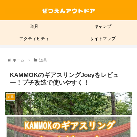
道具
キャンプ
アクティビティ
サイトマップ
ホーム
道具
KAMMOKのギアスリングJoeyをレビュ
ー！プチ改造で使いやすく！
道具