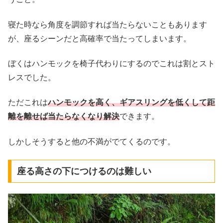
寝た時なら角度を調節すれば当たらないこともあります
が、座るシーンだと高確率で当たってしまいます。
ぼくはハンモックを椅子代わりにするのでこれは割とスト
レスでした。
ただこれは
ハンモックを高く、ギアスリングを低くして距
離を離せば当たらなくなり解決
できます。
しかしそうすると他の不満がでてくるのです。
座る高さの下につけるのは難しい