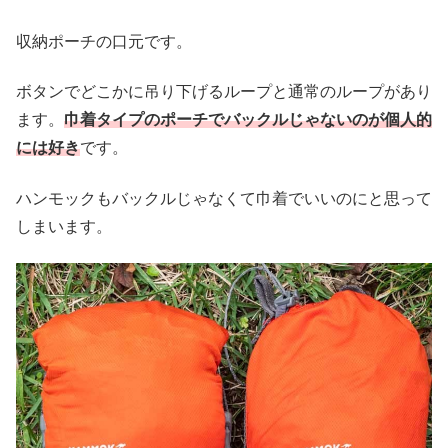
収納ポーチの口元です。
ボタンでどこかに吊り下げるループと通常のループがあり
ます。
巾着タイプのポーチでバックルじゃないのが個人的
には好き
です。
ハンモックもバックルじゃなくて巾着でいいのにと思って
しまいます。