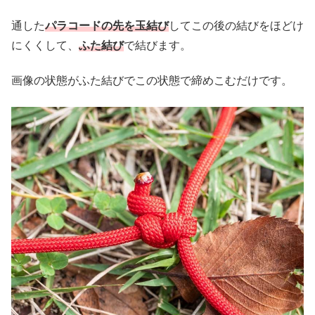
通した
パラコードの先を玉結び
してこの後の結びをほどけ
にくくして、
ふた結び
で結びます。
画像の状態がふた結びでこの状態で締めこむだけです。