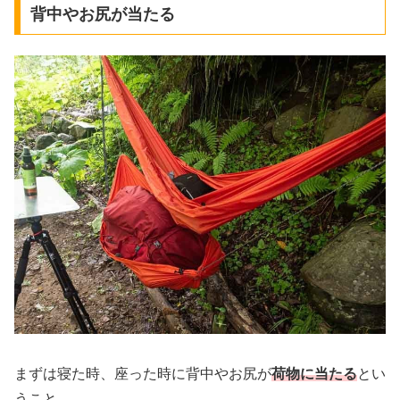
背中やお尻が当たる
まずは寝た時、座った時に背中やお尻が
荷物に当たる
とい
うこと。