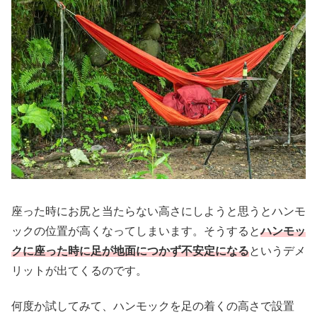
座った時にお尻と当たらない高さにしようと思うとハンモ
ックの位置が高くなってしまいます。そうすると
ハンモッ
クに座った時に足が地面につかず不安定になる
というデメ
リットが出てくるのです。
何度か試してみて、ハンモックを足の着くの高さで設置