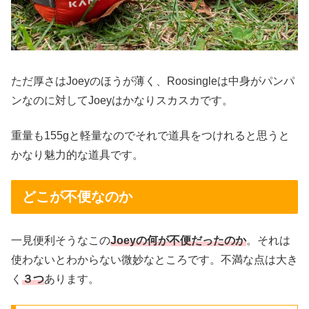
ただ厚さはJoeyのほうが薄く、Roosingleは中身がパンパ
ンなのに対してJoeyはかなりスカスカです。
重量も155gと軽量なのでそれで道具をつけれると思うと
かなり魅力的な道具です。
どこが不便なのか
一見便利そうなこの
Joeyの何が不便だったのか
。それは
使わないとわからない微妙なところです。不満な点は大き
く
３つ
あります。