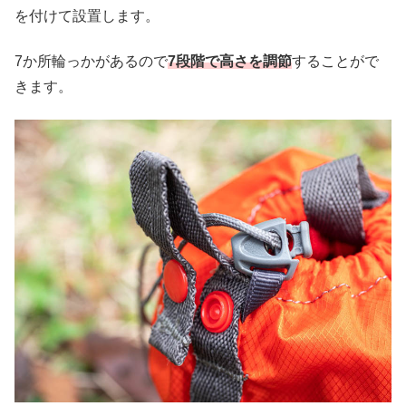
を付けて設置します。
7か所輪っかがあるので
7段階で高さを調節
することがで
きます。