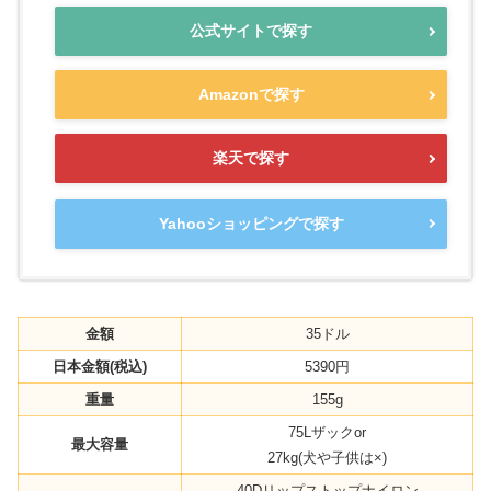
公式サイトで探す
Amazonで探す
楽天で探す
Yahooショッピングで探す
金額
35ドル
日本金額(税込)
5390円
重量
155g
75Lザックor
最大容量
27kg(犬や子供は×)
40Dリップストップナイロン