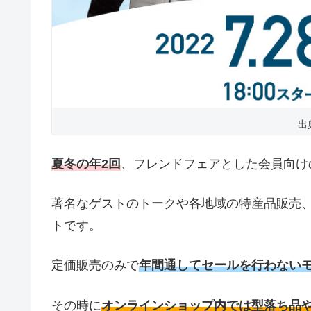
出
夏冬の年2回
、フレンドフェアとした会員向け
著名なゲストのトークや各地域の特産品販売
トです。
定価販売のみで
年間通してセールを行わない
その時に
オンラインショップ内では型落ち品