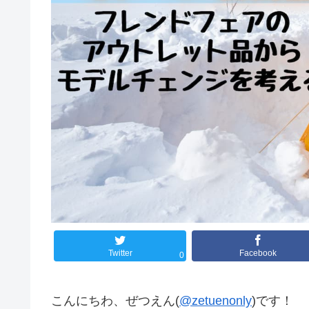
Twitter
Facebook
0
こんにちわ、ぜつえん(
@zetuenonly
)です！