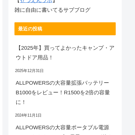
【
ぜつえんラボ
】
雑に自由に書いてるサブブログ
最近の投稿
【2025年】買ってよかったキャンプ・ア
ウトドア用品！
2025年12月31日
ALLPOWERSの大容量拡張バッテリー
B1000をレビュー！R1500を2倍の容量
に！
2024年11月1日
ALLPOWERSの大容量ポータブル電源