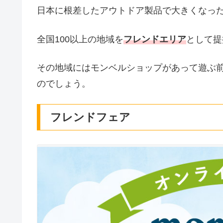
日本に根差したアウトドア製品で大きくなっ
全国100以上の地域を
フレンドエリア
として提
その地域にはモンベルショップがあって遊ぶ
のでしょう。
フレンドフェア