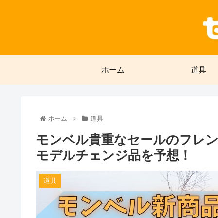
ホーム
道具
ホーム
道具
モンベル貴重なセールのフレ
モデルチェンジ品を予想！
道具