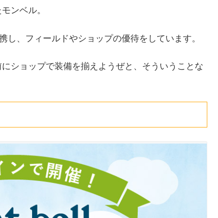
たモンベル。
携し、フィールドやショップの優待をしています。
前にショップで装備を揃えようぜと、そういうことな