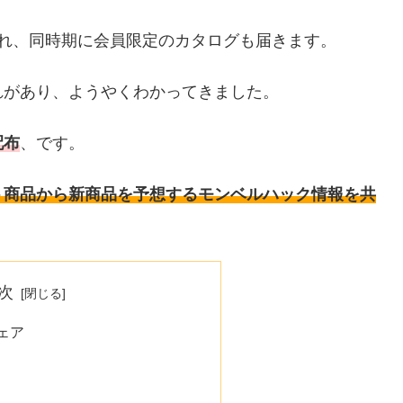
れ、同時期に会員限定のカタログも届きます。
れがあり、ようやくわかってきました。
配布
、です。
ト商品から新商品を予想するモンベルハック情報を共
次
ェア