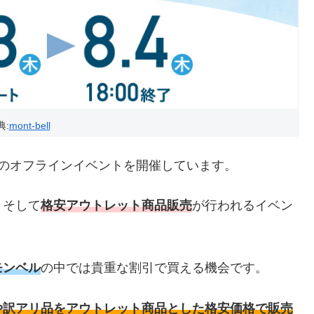
典:
mont-bell
のオフラインイベントを開催しています。
、そして
格安アウトレット商品販売
が行われるイベン
モンベル
の中では貴重な割引で買える機会です。
や訳アリ品をアウトレット商品とした格安価格で販売