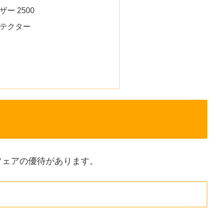
ー 2500
テクター
フェアの優待があります。