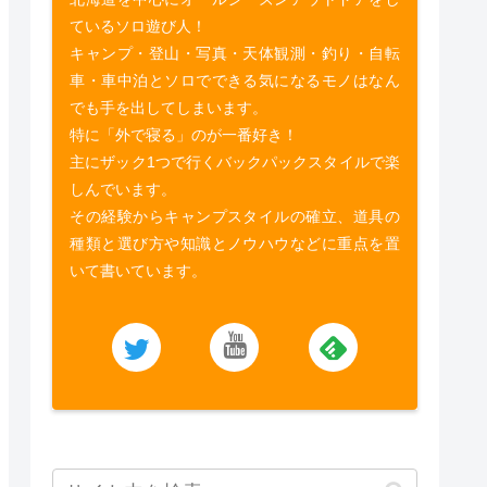
ているソロ遊び人！
キャンプ・登山・写真・天体観測・釣り・自転
車・車中泊とソロでできる気になるモノはなん
でも手を出してしまいます。
特に「外で寝る」のが一番好き！
主にザック1つで行くバックパックスタイルで楽
しんでいます。
その経験からキャンプスタイルの確立、道具の
種類と選び方や知識とノウハウなどに重点を置
いて書いています。