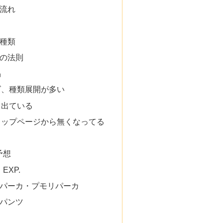
流れ
種類
の法則
品
ズ、種類展開が多い
も出ている
ョップページから無くなってる
予想
EXP.
パーカ・プモリパーカ
パンツ