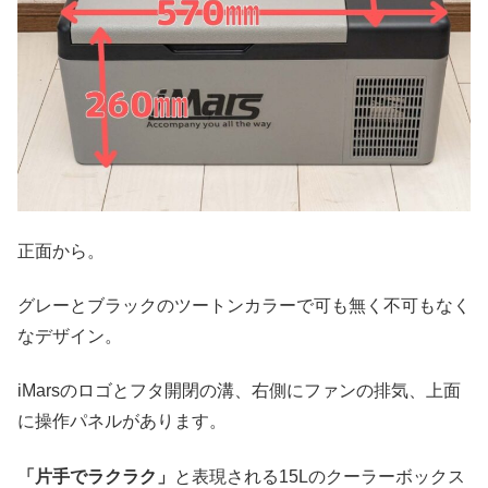
正面から。
グレーとブラックのツートンカラーで可も無く不可もなく
なデザイン。
iMarsのロゴとフタ開閉の溝、右側にファンの排気、上面
に操作パネルがあります。
「片手でラクラク」
と表現される15Lのクーラーボックス