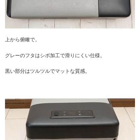
上から俯瞰で。
グレーのフタはシボ加工で滑りにくい仕様。
黒い部分はツルツルでマットな質感。