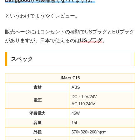
Banggoodから製品無くなってますね。
というわけでようやくレビュー。
販売ページにはコンセントの種類でUSプラグとEUプラグ
がありますが、日本で使えるのは
USプラグ
。
スペック
iMars C15
素材
ABS
DC：12V/24V
電圧
AC 110-240V
消費電力
45W
容量
15L
外径
570×320×260(h)cm