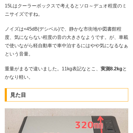
15Lはクーラーボックスで考えるとソロ～デュオ程度のミ
ニサイズですね。
ノイズは<45dB(デシベル)で、静かな市街地や図書館程
度、気にならない程度の音の大きさなようです。が、車載
で使いながら軽自動車で車中泊するにはやや気になるなぁ
という音量。
重量がまるで違いました。11kg表記なとこ、
実測8.2kg
と
かなり軽い。
見た目