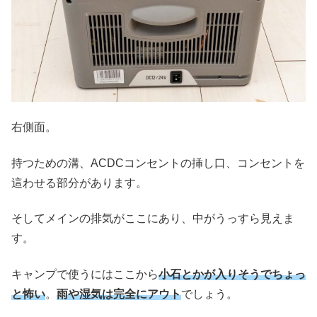
右側面。
持つための溝、ACDCコンセントの挿し口、コンセントを
這わせる部分があります。
そしてメインの排気がここにあり、中がうっすら見えま
す。
キャンプで使うにはここから
小石とかが入りそうでちょっ
と怖い
。
雨や湿気は完全にアウト
でしょう。