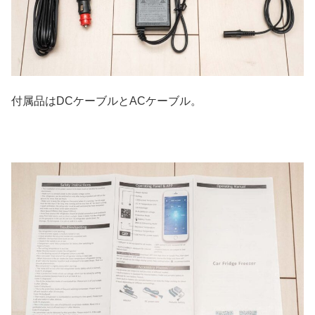
付属品はDCケーブルとACケーブル。