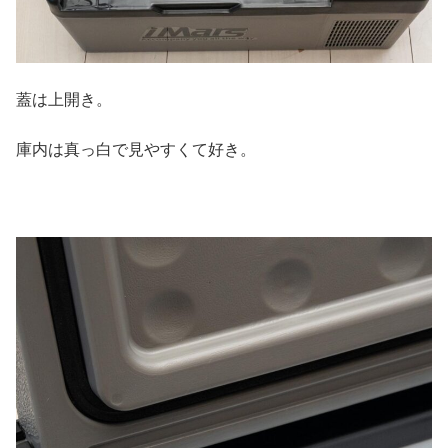
蓋は上開き。
庫内は真っ白で見やすくて好き。