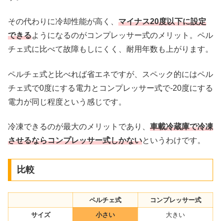
その代わりに冷却性能が高く、
マイナス20度以下に設定
できる
ようになるのがコンプレッサー式のメリット。ペル
チェ式に比べて故障もしにくく、耐用年数も上がります。
ペルチェ式と比べれば省エネですが、スペック的にはペル
チェ式で0度にする電力とコンプレッサー式で-20度にする
電力が同じ程度という感じです。
冷凍できるのが最大のメリットであり、
車載冷蔵庫で冷凍
させるならコンプレッサー式しかない
というわけです。
比較
ペルチェ式
コンプレッサー式
サイズ
小さい
大きい