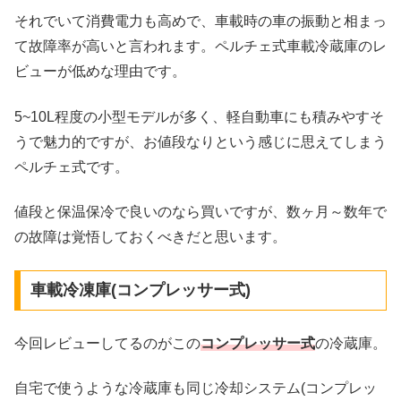
それでいて消費電力も高めで、車載時の車の振動と相まっ
て故障率が高いと言われます。ペルチェ式車載冷蔵庫のレ
ビューが低めな理由です。
5~10L程度の小型モデルが多く、軽自動車にも積みやすそ
うで魅力的ですが、お値段なりという感じに思えてしまう
ペルチェ式です。
値段と保温保冷で良いのなら買いですが、数ヶ月～数年で
の故障は覚悟しておくべきだと思います。
車載冷凍庫(コンプレッサー式)
今回レビューしてるのがこの
コンプレッサー式
の冷蔵庫。
自宅で使うような冷蔵庫も同じ冷却システム(コンプレッ