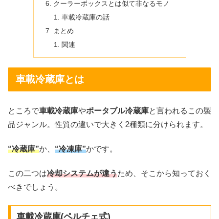
クーラーボックスとは似て非なるモノ
車載冷蔵庫の話
まとめ
関連
車載冷蔵庫とは
ところで
車載冷蔵庫
や
ポータブル冷蔵庫
と言われるこの製
品ジャンル。性質の違いで大きく2種類に分けられます。
“冷蔵庫”
か、
“冷凍庫”
かです。
この二つは
冷却システムが違う
ため、そこから知っておく
べきでしょう。
車載冷蔵庫(ペルチェ式)