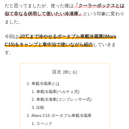
だと思ってましたが、使った後は
「クーラーボックスとは
似て非なる併用して使いたい冷凍庫」
という印象に変わり
ました。
今回は
-20℃まで冷やせるポータブル車載冷蔵庫(iMars
C15)をキャンプと車中泊で使いながら紹介
していきま
す。
目次
車載冷蔵庫とは
車載冷蔵庫(ペルチェ式)
車載冷凍庫(コンプレッサー式)
比較
iMars C15 ポータブル車載冷蔵庫
スペック