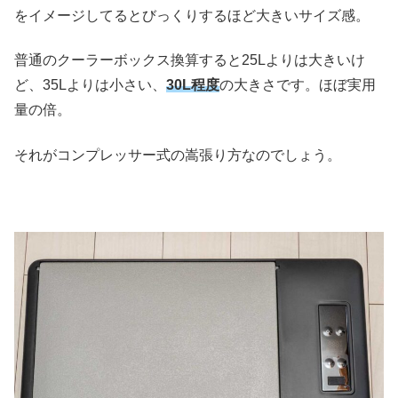
をイメージしてるとびっくりするほど大きいサイズ感。
普通のクーラーボックス換算すると25Lよりは大きいけ
ど、35Lよりは小さい、
30L程度
の大きさです。ほぼ実用
量の倍。
それがコンプレッサー式の嵩張り方なのでしょう。