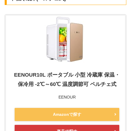
EENOUR10L ポータブル 小型 冷蔵庫 保温・
保冷用 -2℃～60℃ 温度調節可 ペルチェ式
EENOUR
Amazonで探す