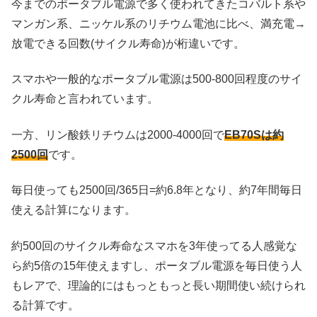
今までのポータブル電源で多く使われてきたコバルト系や
マンガン系、ニッケル系のリチウム電池に比べ、満充電→
放電できる回数(サイクル寿命)が桁違いです。
スマホや一般的なポータブル電源は500-800回程度のサイ
クル寿命と言われています。
一方、リン酸鉄リチウムは2000-4000回で
EB70Sは約
2500回
です。
毎日使っても2500回/365日=約6.8年となり、約7年間毎日
使える計算になります。
約500回のサイクル寿命なスマホを3年使ってる人感覚な
ら約5倍の15年使えますし、ポータブル電源を毎日使う人
もレアで、理論的にはもっともっと長い期間使い続けられ
る計算です。