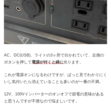
AC、DC(USB)、ライトの3ヶ所で分かれていて、左側の
ボタンを押して
電源が付くと緑に
光ります。
これが電源オンになるわけですが、ぱっと見でわかりにく
いし気付いたら消えていることも多いのが一番の不満。
12V、100Vインバーターのオンオフで節電の意味がある
と思うんですが不便なので悩ましいです。