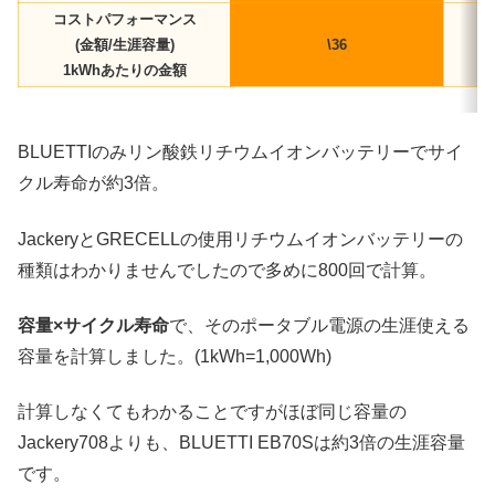
コストパフォーマンス
(金額/生涯容量)
\36
1kWhあたりの金額
BLUETTIのみリン酸鉄リチウムイオンバッテリーでサイ
クル寿命が約3倍。
JackeryとGRECELLの使用リチウムイオンバッテリーの
種類はわかりませんでしたので多めに800回で計算。
容量×サイクル寿命
で、そのポータブル電源の生涯使える
容量を計算しました。(1kWh=1,000Wh)
計算しなくてもわかることですがほぼ同じ容量の
Jackery708よりも、BLUETTI EB70Sは約3倍の生涯容量
です。