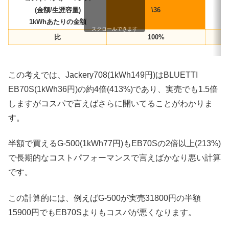
(金額/生涯容量)
\36
1kWhあたりの金額
スクロールできます
比
100%
この考えでは、Jackery708(1kWh149円)はBLUETTI
EB70S(1kWh36円)の約4倍(413%)であり、実売でも1.5倍
しますがコスパで言えばさらに開いてることがわかりま
す。
半額で買えるG-500(1kWh77円)もEB70Sの2倍以上(213%)
で長期的なコストパフォーマンスで言えばかなり悪い計算
です。
この計算的には、例えばG-500が実売31800円の半額
15900円でもEB70Sよりもコスパが悪くなります。