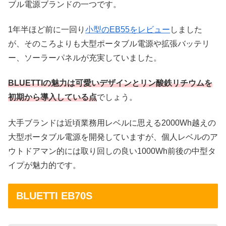
ブル電源ブランドの一つです。
1年半ほど前に一回り
小型のEB55をレビュー
しました
が、そのころよりも大型ポータブル電源や拡張バッテリ
ー、ソーラーパネルが充実していました。
BLUETTIの魅力は可愛いデザインとリン酸鉄リチウムを
初期から導入している点
でしょう。
大手ブランドは近頃業務用レベルに思える2000Wh越えの
大型ポータブル電源を開発していますが、個人レベルのア
ウトドアマン的には取り回しの良い1000Wh前後の中型タ
イプが魅力的です。
BLUETTI EB70S