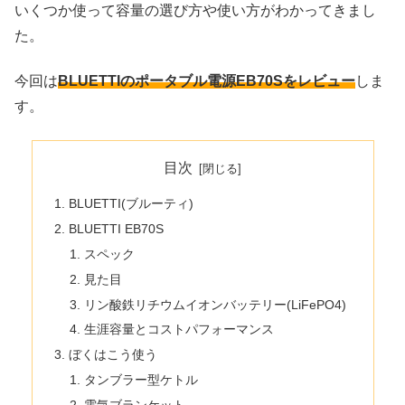
いくつか使って容量の選び方や使い方がわかってきまし
た。
今回は
BLUETTIのポータブル電源EB70Sをレビュー
しま
す。
目次
BLUETTI(ブルーティ)
BLUETTI EB70S
スペック
見た目
リン酸鉄リチウムイオンバッテリー(LiFePO4)
生涯容量とコストパフォーマンス
ぼくはこう使う
タンブラー型ケトル