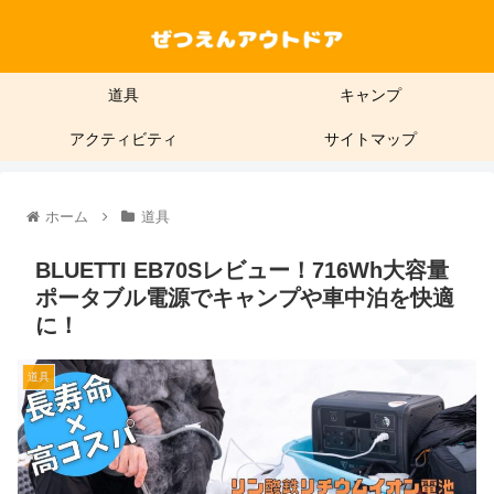
道具
キャンプ
アクティビティ
サイトマップ
ホーム
道具
BLUETTI EB70Sレビュー！716Wh大容量
ポータブル電源でキャンプや車中泊を快適
に！
道具