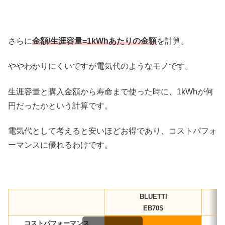
さらに
金額/生涯容量=1kWhあたりの金額
を計算。
ややわかりにくいですが電気代のようなモノです。
生涯容量と購入金額から寿命まで使った時に、1kWhが何
円だったかという計算です。
電気代として考えると安いほどお得であり、コストパフォ
ーマンスに優れるわけです。
BLUETTI
EB70S
コストパフォーマンス