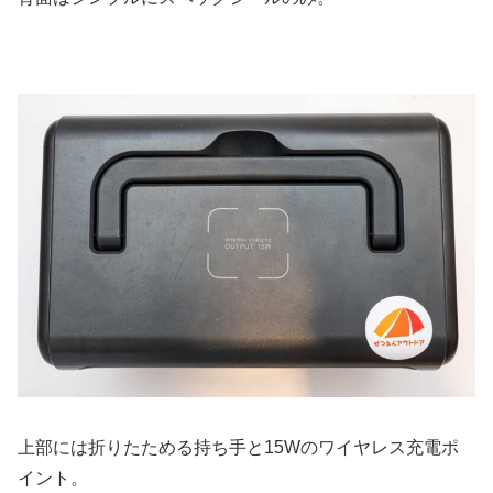
上部には折りたためる持ち手と15Wのワイヤレス充電ポ
イント。