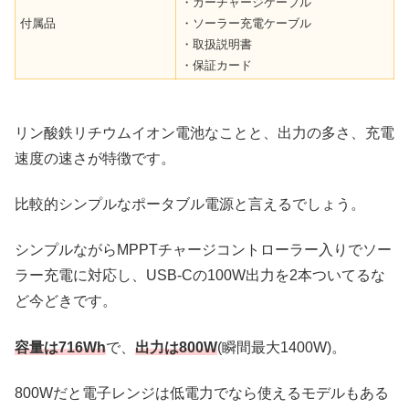
・カーチャージケーブル
付属品
・ソーラー充電ケーブル
・取扱説明書
・保証カード
リン酸鉄リチウムイオン電池なことと、出力の多さ、充電
速度の速さが特徴です。
比較的シンプルなポータブル電源と言えるでしょう。
シンプルながらMPPTチャージコントローラー入りでソー
ラー充電に対応し、USB-Cの100W出力を2本ついてるな
ど今どきです。
容量は716Wh
で、
出力は800W
(瞬間最大1400W)。
800Wだと電子レンジは低電力でなら使えるモデルもある