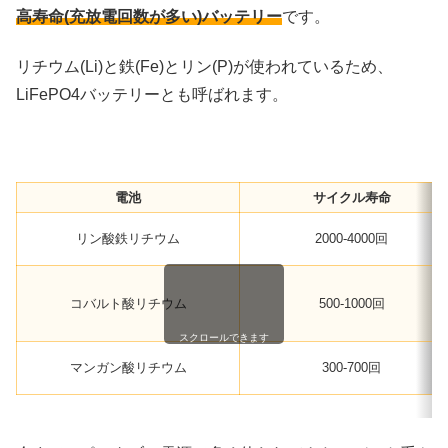
高寿命(充放電回数が多い)バッテリー
です。
リチウム(Li)と鉄(Fe)とリン(P)が使われているため、
LiFePO4バッテリーとも呼ばれます。
電池
サイクル寿命
リン酸鉄リチウム
2000-4000回
コバルト酸リチウム
500-1000回
スクロールできます
マンガン酸リチウム
300-700回