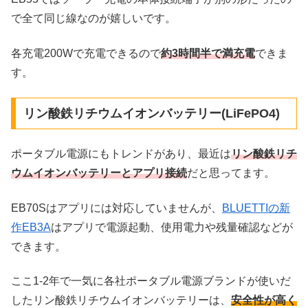
で全て同じ線なのが嬉しいです。
各充電200Wで充電できるので
約3時間半で満充電
できま
す。
リン酸鉄リチウムイオンバッテリー(LiFePO4)
ポータブル電源にもトレンドがあり、最近は
リン酸鉄リチ
ウムイオンバッテリーとアプリ接続
だと思ってます。
EB70Sはアプリには対応していませんが、
BLUETTIの新
作EB3A
はアプリで電源起動、使用電力や残量確認などが
できます。
ここ1-2年で一気に各社ポータブル電源ブランドが使いだ
したリン酸鉄リチウムイオンバッテリーは、
安全性が高く