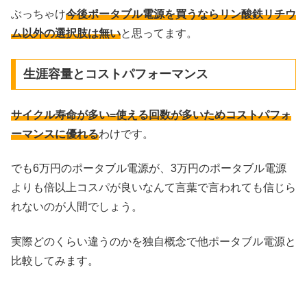
ぶっちゃけ
今後ポータブル電源を買うならリン酸鉄リチウ
ム以外の選択肢は無い
と思ってます。
生涯容量とコストパフォーマンス
サイクル寿命が多い=使える回数が多いためコストパフォ
ーマンスに優れる
わけです。
でも6万円のポータブル電源が、3万円のポータブル電源
よりも倍以上コスパが良いなんて言葉で言われても信じら
れないのが人間でしょう。
実際どのくらい違うのかを独自概念で他ポータブル電源と
比較してみます。