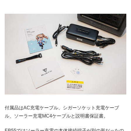
付属品はAC充電ケーブル、シガーソケット充電ケーブ
ル、ソーラー充電MC4ケーブルと説明書保証書。
EB55ではソーラー充電の本体接続端子が別の形だったの