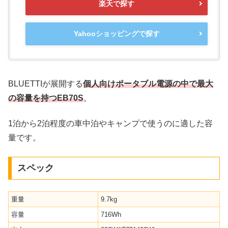
楽天で探す
Yahooショッピングで探す
BLUETTIが展開する
個人向けポータブル電源の中で最大
の容量を持つEB70S
。
1泊から2泊程度の車中泊やキャンプで使うのに適した容
量です。
スペック
重量
9.7kg
容量
716Wh