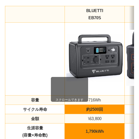
BLUETTI
EB70S
容量
716Wh
スクロールできます
サイクル寿命
約2500回
金額
\63,800
生涯容量
1,790kWh
(容量×寿命数)