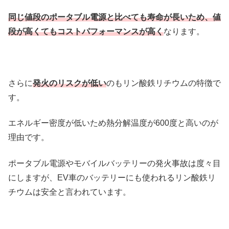
同じ値段のポータブル電源と比べても寿命が長いため、値
段が高くてもコストパフォーマンスが高く
なります。
さらに
発火のリスクが低い
のもリン酸鉄リチウムの特徴で
す。
エネルギー密度が低いため熱分解温度が600度と高いのが
理由です。
ポータブル電源やモバイルバッテリーの発火事故は度々目
にしますが、EV車のバッテリーにも使われるリン酸鉄リ
チウムは安全と言われています。