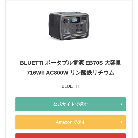
BLUETTI ポータブル電源 EB70S 大容量
716Wh AC800W リン酸鉄リチウム
BLUETTI
公式サイトで探す
Amazonで探す