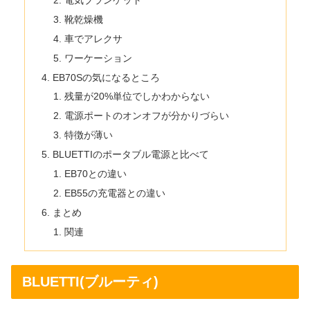
電気ブランケット
靴乾燥機
車でアレクサ
ワーケーション
EB70Sの気になるところ
残量が20%単位でしかわからない
電源ポートのオンオフが分かりづらい
特徴が薄い
BLUETTIのポータブル電源と比べて
EB70との違い
EB55の充電器との違い
まとめ
関連
BLUETTI(ブルーティ)