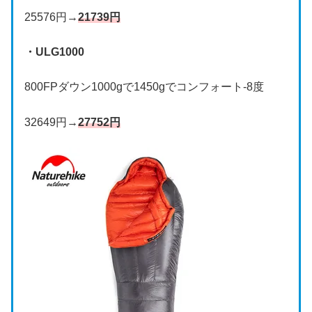
25576円→
21739円
・ULG1000
800FPダウン1000gで1450gでコンフォート-8度
32649円→
27752円