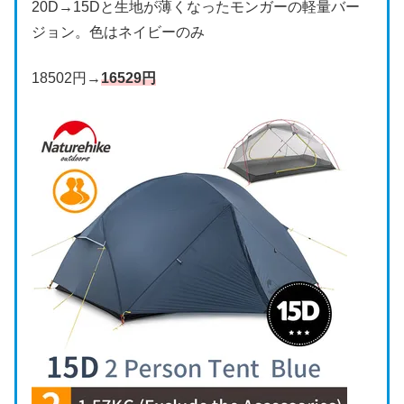
20D→15Dと生地が薄くなったモンガーの軽量バー
ジョン。色はネイビーのみ
18502円→
16529円