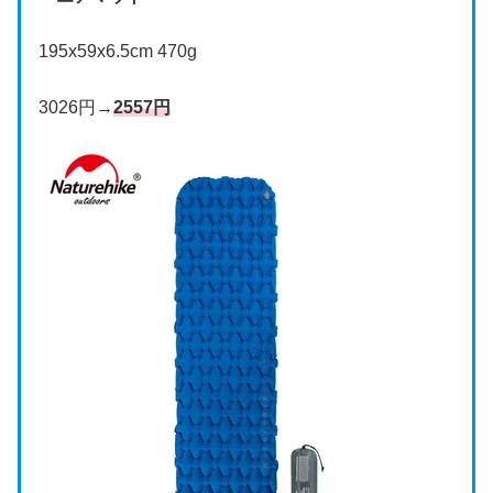
195x59x6.5cm 470g
3026円→
2557円