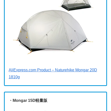
AliExpress.com Product – Naturehike Mongar 20D
1810g
・Mongar 15D軽量版