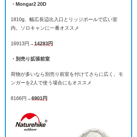
・Mongar2 20D
1810g、幅広長辺出入口とリッジポールで広い室
内。ソロキャンに一番オススメ
16913円→
14293円
・別売り拡張前室
荷物が多いなら別売り前室を付けてさらに広く。モ
ンガーを2人で使う場合にもオススメ
8166円→
6901円