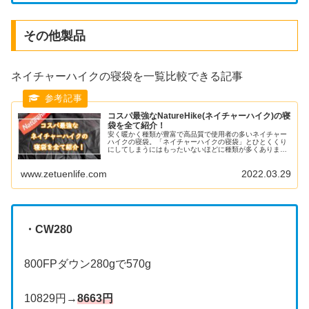
その他製品
ネイチャーハイクの寝袋を一覧比較できる記事
コスパ最強なNatureHike(ネイチャーハイク)の寝
袋を全て紹介！
安く暖かく種類が豊富で高品質で使用者の多いネイチャー
ハイクの寝袋。「ネイチャーハイクの寝袋」とひとくくり
にしてしまうにはもったいないほどに種類が多くありま
す。今回はNatureHike(ネイチャーハイク)の寝袋を全て調
べたので紹介していきます。
www.zetuenlife.com
2022.03.29
・CW280
800FPダウン280gで570g
10829円→
8663円