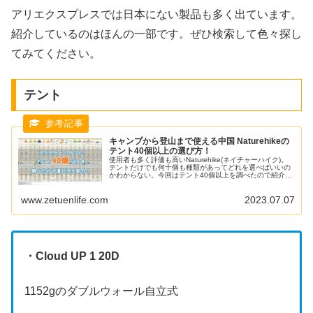
アリエクスプレスでは日本にない製品も多く出ています。
紹介しているのはほんの一部です。ぜひ検索して色々探し
てみてください。
テント
キャンプから登山まで使える中国 Naturehikeの
テント40個以上の選び方！
使用者も多く評価も高いNaturehike(ネイチャーハイク)。
テントだけでも何十個も種類があってどれを選べばいいの
かわからない。今回はテント40個以上を調べたので紹介し
ていきます。
www.zetuenlife.com
2023.07.07
・Cloud UP 1 20D
1152gのダブルウォール自立式