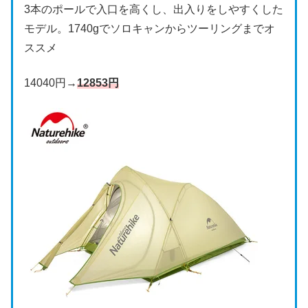
3本のポールで入口を高くし、出入りをしやすくした
モデル。1740gでソロキャンからツーリングまでオ
ススメ
14040円→
12853円