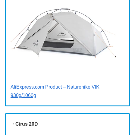
AliExpress.com Product – Naturehike VIK
930g/1060g
・Cirus 20D