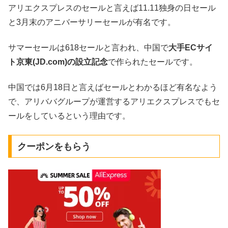
アリエクスプレスのセールと言えば11.11独身の日セール
と3月末のアニバーサリーセールが有名です。
サマーセールは618セールと言われ、中国で
大手ECサイ
ト京東(JD.com)の設立記念
で作られたセールです。
中国では6月18日と言えばセールとわかるほど有名なよう
で、アリババグループが運営するアリエクスプレスでもセ
ールをしているという理由です。
クーポンをもらう