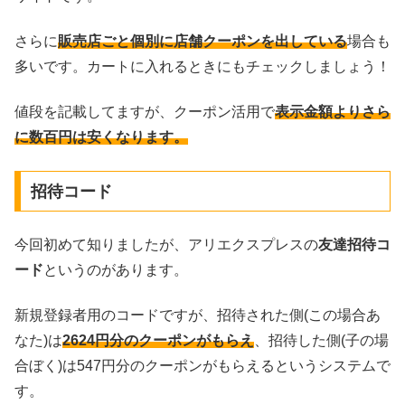
さらに
販売店ごと個別に店舗クーポンを出している
場合も
多いです。カートに入れるときにもチェックしましょう！
値段を記載してますが、クーポン活用で
表示金額よりさら
に数百円は安くなります。
招待コード
今回初めて知りましたが、アリエクスプレスの
友達招待コ
ード
というのがあります。
新規登録者用のコードですが、招待された側(この場合あ
なた)は
2624円分のクーポンがもらえ
、招待した側(子の場
合ぼく)は547円分のクーポンがもらえるというシステムで
す。