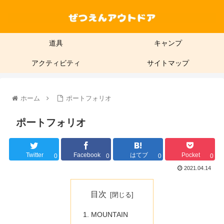
道具
キャンプ
アクティビティ
サイトマップ
ホーム
ポートフォリオ
ポートフォリオ
Twitter
Facebook
はてブ
Pocket
0
0
0
0
2021.04.14
目次
MOUNTAIN